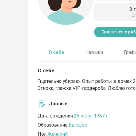
3 
О
Связаться с ра
О себе
Навыки
Граф
О себе
Тщательно убираю. Опыт работы в домах 20
Стирка, глажка VIP-гардероба. Люблю гото
Данные
Дата рождения:
26 июня 1987 г.
Образование:
Высшее
Пол:
Женский