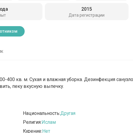
года
2015
пыт
Дата регистрации
ботником
ик
0-400 кв. м. Сухая и влажная уборка. Дезинфекция санузло
вить, пеку вкусную выпечку.
Национальность:
Другая
Религия:
Ислам
Курение:
Нет