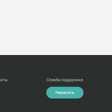
веты
Служба поддержки:
Написать