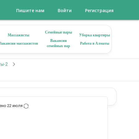
Пишите нам
Войти
Регистрация
Семейные пары
Массажисты
Уборка квартиры
Вакансии
Вакансии массажистов
Работа в Алматы
семейных пар
ты-2
ено 22 июля