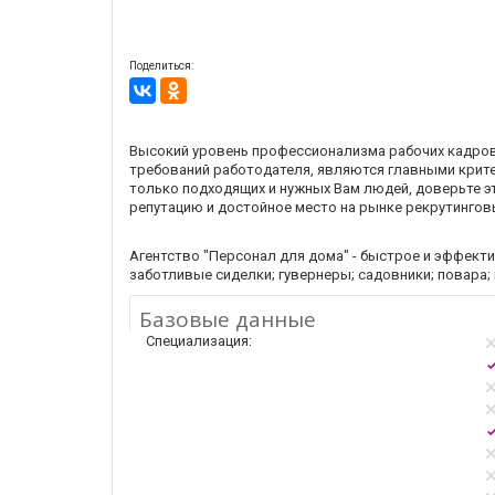
Поделиться:
Высокий уровень профессионализма рабочих кадров
требований работодателя, являются главными крите
только подходящих и нужных Вам людей, доверьте э
репутацию и достойное место на рынке рекрутинговы
Агентство "Персонал для дома" - быстрое и эффек
заботливые сиделки; гувернеры; садовники; повара;
Базовые данные
Специализация: