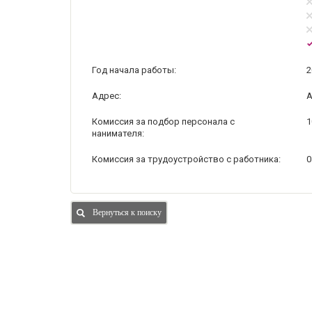
Год начала работы:
2
Адрес:
А
Комиссия за подбор персонала с
1
нанимателя:
Комиссия за трудоустройство с работника:
0
Вернуться к поиску