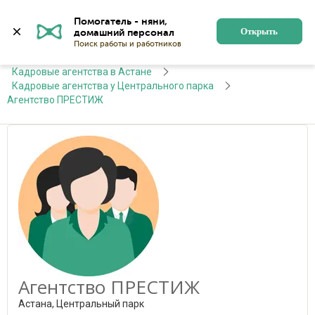
Алматы
Войти
Регистрация
Помогатель - няни, 
Открыть
Главная
Кадровые агентства
Кадровые агентства в Астане
Кадровые агентства у Центрального парка
Агентство ПРЕСТИЖ
Агентство ПРЕСТИЖ
Астана, Центральный парк