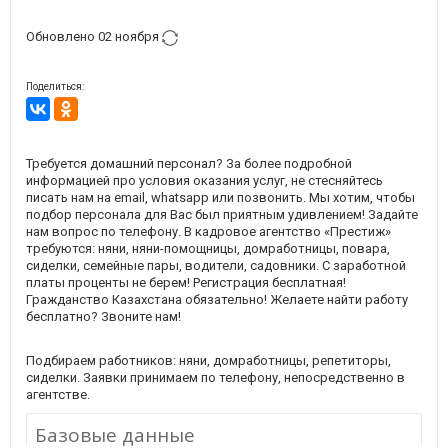
Обновлено 02 ноября
Поделиться:
Требуется домашний персонал? За более подробной
информацией про условия оказания услуг, не стесняйтесь
писать нам на email, whatsapp или позвонить. Мы хотим, чтобы
подбор персонала для Вас был приятным удивлением! Задайте
нам вопрос по телефону. В кадровое агентство «Престиж»
требуются: няни, няни-помощницы, домработницы, повара,
сиделки, семейные пары, водители, садовники. С заработной
платы проценты не берем! Регистрация бесплатная!
Гражданство Казахстана обязательно! Желаете найти работу
бесплатно? Звоните нам!
Подбираем работников: няни, домработницы, репетиторы,
сиделки. Заявки принимаем по телефону, непосредственно в
агентстве.
Базовые данные