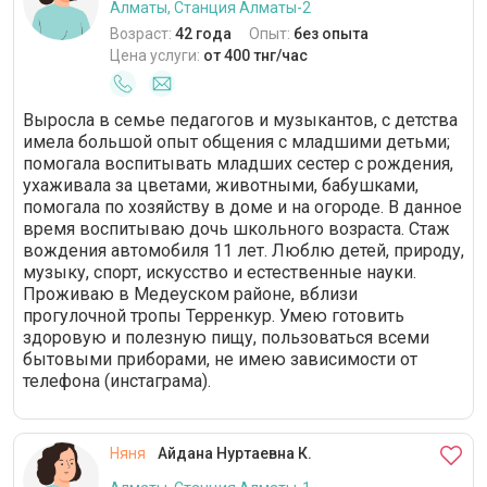
Алматы, Станция Алматы-2
Возраст:
42 года
Опыт:
без опыта
Цена услуги:
от 400 тнг/час
Выросла в семье педагогов и музыкантов, с детства
имела большой опыт общения с младшими детьми;
помогала воспитывать младших сестер с рождения,
ухаживала за цветами, животными, бабушками,
помогала по хозяйству в доме и на огороде. В данное
время воспитываю дочь школьного возраста. Стаж
вождения автомобиля 11 лет. Люблю детей, природу,
музыку, спорт, искусство и естественные науки.
Проживаю в Медеуском районе, вблизи
прогулочной тропы Терренкур. Умею готовить
здоровую и полезную пищу, пользоваться всеми
бытовыми приборами, не имею зависимости от
телефона (инстаграма).
Няня
Айдана Нуртаевна К.