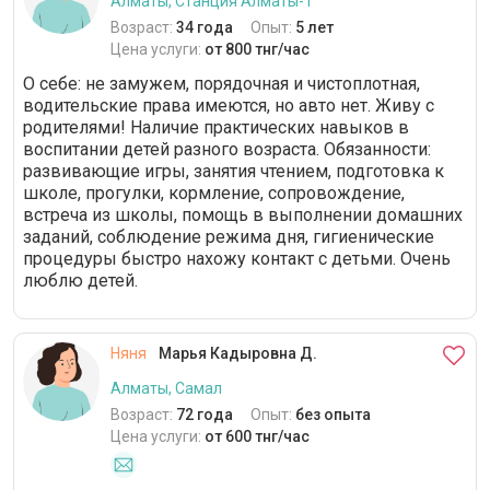
Алматы, Станция Алматы-1
Возраст:
34 года
Опыт:
5 лет
Цена услуги:
от 800 тнг/час
О себе: не замужем, порядочная и чистоплотная,
водительские права имеются, но авто нет. Живу с
родителями! Наличие практических навыков в
воспитании детей разного возраста. Обязанности:
развивающие игры, занятия чтением, подготовка к
школе, прогулки, кормление, сопровождение,
встреча из школы, помощь в выполнении домашних
заданий, соблюдение режима дня, гигиенические
процедуры быстро нахожу контакт с детьми. Очень
люблю детей.
Няня
Марья Кадыровна Д.
Алматы, Самал
Возраст:
72 года
Опыт:
без опыта
Цена услуги:
от 600 тнг/час