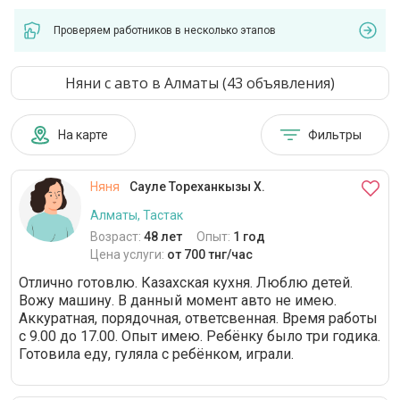
Проверяем работников в несколько этапов
Няни с авто в Алматы (43 объявления)
На карте
Фильтры
Няня
Сауле Тореханкызы Х.
Алматы, Тастак
Возраст:
48 лет
Опыт:
1 год
Цена услуги:
от 700 тнг/час
Отлично готовлю. Казахская кухня. Люблю детей.
Вожу машину. В данный момент авто не имею.
Аккуратная, порядочная, ответсвенная. Время работы
с 9.00 до 17.00. Опыт имею. Ребёнку было три годика.
Готовила еду, гуляла с ребёнком, играли.