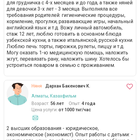
для грудничка с 4-х месяцев и до года, а также няней
для девочки 3-х лет - 3 месяца. Выполняла все
требования родителей: гигиенические процедуры,
кормление, прогулки, развивающие игры, начальный
английский язык и т.д. Вожу личный автомобиль,
стаж 12 лет, люблю готовить в основном блюда
узбекской кухни, а также итальянской, русской кухни.
Люблю печь: торты, пирожки, рулеты, пиццу и т.д.
Могу оказать 1-ю медицинскую помощь, наложить
жгут, перевязать рану, наложить шину. Хотелось бы
устроиться поваром в семью с проживанием.
Няня
Дархан Бакенович К.
Алматы, Казахфильм
Возраст:
56 лет
Опыт:
4 года
Цена услуги:
от 1000 тнг/час
2 высших образования - юридическое,
экономическое (экономист). Опыт работы с детьми: -