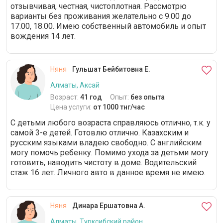
отзывчивая, честная, чистоплотная. Рассмотрю
варианты без проживания желательно с 9.00 до
17.00, 18.00. Имею собственный автомобиль и опыт
вождения 14 лет.
Няня
Гульшат Бейбитовна Е.
Алматы, Аксай
Возраст:
41 год
Опыт:
без опыта
Цена услуги:
от 1000 тнг/час
С детьми любого возраста справляюсь отлично, т.к. у
самой 3-е детей. Готовлю отлично. Казахским и
русским языками владею свободно. С английским
могу помочь ребенку. Помимо ухода за детьми могу
готовить, наводить чистоту в доме. Водительский
стаж 16 лет. Личного авто в данное время не имею.
Няня
Динара Ершатовна А.
Алматы, Турксибский район