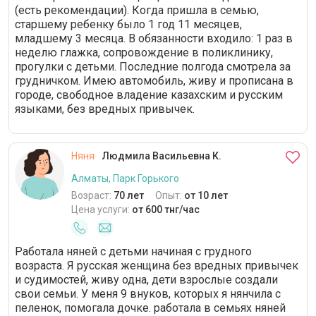
(есть рекомендации). Когда пришла в семью,
старшему ребенку было 1 год 11 месяцев,
младшему 3 месяца. В обязанности входило: 1 раз в
неделю глажка, сопровождение в поликлинику,
прогулки с детьми. Последние полгода смотрела за
грудничком. Имею автомобиль, живу и прописана в
городе, свободное владение казахским и русским
языками, без вредных привычек.
Няня
Людмила Васильевна К.
Алматы, Парк Горького
Возраст:
70 лет
Опыт:
от 10 лет
Цена услуги:
от 600 тнг/час
Работала няней с детьми начиная с грудного
возраста. Я русская женщина без вредных привычек
и судимостей, живу одна, дети взрослые создали
свои семьи. У меня 9 внуков, которых я нянчила с
пеленок, помогала дочке. работала в семьях няней