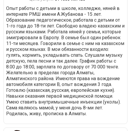
Опыт работы с детьми в школе, колледже, няней в
интернате РМШ имени А.Жубанова - 15 лет.
Образование педагогическое, работала с детьми от
1-го года до 18-ти лет. Свободно владею казахским и
русским языками. Работала няней у семьи, которые
эмигрировали в Европу. В семье был один ребенок
11-ти месяцев. Говорили в семье с ним на казахском
и русском языках. В мои обязанности входило:
гулять, кормить, укладывать спать. Слушали музыку
детскую, пела песни и так далее. График работы с
8.00 до 18:00, зарплата по договору от 70 000 тенге.
Желательно в пределах города Алматы,
Алматинского района. Имеются права на вождение
автомобиля категории B, опыт вождения 3 года.
Готовлю (казахская, русская, европейская кухня).
Навыки оказания первой медицинской помощи.
Умею ставить внутримышечные инъекции (уколы).
Сама являюсь мамой, у меня дочь 8-ми лет.
Родилась, живу, прописка в Алматы.