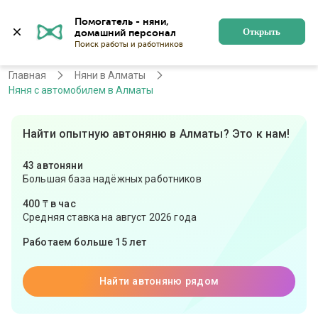
Помогатель - няни, 
Алматы
Войти
Регистрация
Открыть
Главная
Няни в Алматы
Няня с автомобилем в Алматы
Найти опытную автоняню в Алматы? Это к нам!
43 автоняни
Большая база надёжных работников
400 ₸ в час
Средняя ставка на август 2026 года
Работаем больше 15 лет
Найти автоняню рядом