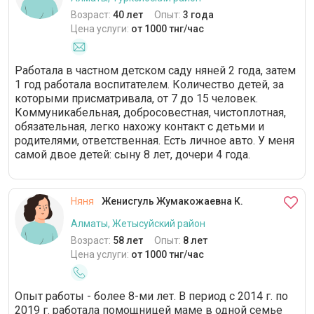
Возраст:
40 лет
Опыт:
3 года
Цена услуги:
от 1000 тнг/час
Работала в частном детском саду няней 2 года, затем
1 год работала воспитателем. Количество детей, за
которыми присматривала, от 7 до 15 человек.
Коммуникабельная, добросовестная, чистоплотная,
обязательная, легко нахожу контакт с детьми и
родителями, ответственная. Есть личное авто. У меня
самой двое детей: сыну 8 лет, дочери 4 года.
Няня
Женисгуль Жумакожаевна К.
Алматы, Жетысуйский район
Возраст:
58 лет
Опыт:
8 лет
Цена услуги:
от 1000 тнг/час
Опыт работы - более 8-ми лет. В период с 2014 г. по
2019 г. работала помощницей маме в одной семье