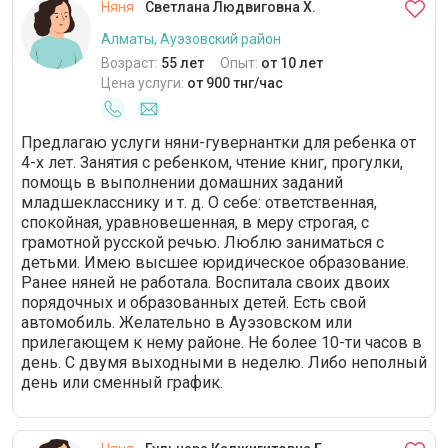
Няня
Светлана Людвиговна Х.
Алматы, Ауэзовский район
Возраст:
55 лет
Опыт:
от 10 лет
Цена услуги:
от 900 тнг/час
Предлагаю услуги няни-гувернантки для ребенка от
4-х лет. Занятия с ребенком, чтение книг, прогулки,
помощь в выполнении домашних заданий
младшекласснику и т. д. О себе: ответственная,
спокойная, уравновешенная, в меру строгая, с
грамотной русской речью. Люблю заниматься с
детьми. Имею высшее юридическое образование.
Ранее няней не работала. Воспитала своих двоих
порядочных и образованных детей. Есть свой
автомобиль. Желательно в Ауэзовском или
прилегающем к нему районе. Не более 10-ти часов в
день. С двумя выходными в неделю. Либо неполный
день или сменный график.