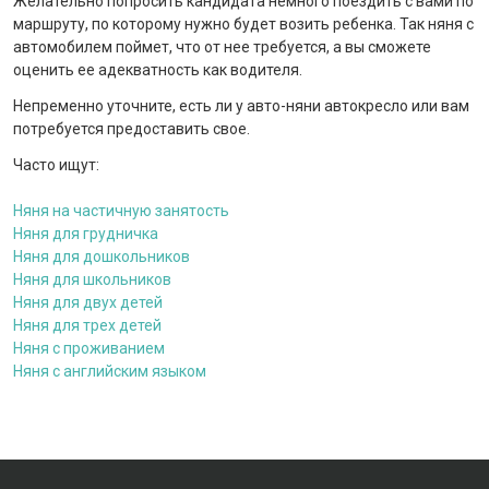
Желательно попросить кандидата немного поездить с вами по
маршруту, по которому нужно будет возить ребенка. Так няня с
автомобилем поймет, что от нее требуется, а вы сможете
оценить ее адекватность как водителя.
Непременно уточните, есть ли у авто-няни автокресло или вам
потребуется предоставить свое.
Часто ищут:
Няня на частичную занятость
Няня для грудничка
Няня для дошкольников
Няня для школьников
Няня для двух детей
Няня для трех детей
Няня с проживанием
Няня с английским языком