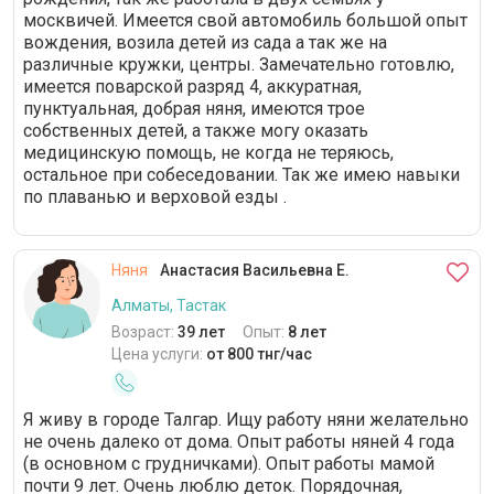
москвичей. Имеется свой автомобиль большой опыт
вождения, возила детей из сада а так же на
различные кружки, центры. Замечательно готовлю,
имеется поварской разряд 4, аккуратная,
пунктуальная, добрая няня, имеются трое
собственных детей, а также могу оказать
медицинскую помощь, не когда не теряюсь,
остальное при собеседовании. Так же имею навыки
по плаванью и верховой езды .
Няня
Анастасия Васильевна Е.
Алматы, Тастак
Возраст:
39 лет
Опыт:
8 лет
Цена услуги:
от 800 тнг/час
Я живу в городе Талгар. Ищу работу няни желательно
не очень далеко от дома. Опыт работы няней 4 года
(в основном с грудничками). Опыт работы мамой
почти 9 лет. Очень люблю деток. Порядочная,