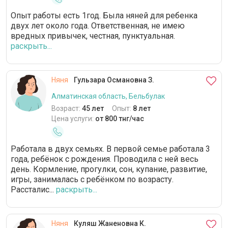
Опыт работы есть 1год. Была няней для ребенка
двух лет около года. Ответственная, не имею
вредных привычек, честная, пунктуальная.
раскрыть...
Няня
Гульзара Османовна З.
Алматинская область, Бельбулак
Возраст:
45 лет
Опыт:
8 лет
Цена услуги:
от 800 тнг/час
Работала в двух семьях. В первой семье работала 3
года, ребёнок с рождения. Проводила с ней весь
день. Кормление, прогулки, сон, купание, развитие,
игры, занималась с ребёнком по возрасту.
Рассталис...
раскрыть...
Няня
Куляш Жаненовна К.