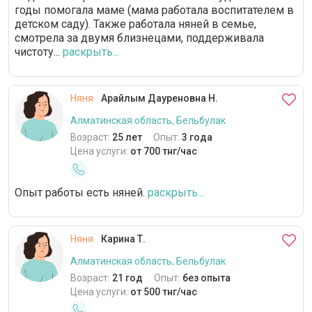
годы помогала маме (мама работала воспитателем в
детском саду). Также работала няней в семье,
смотрела за двумя близнецами, поддерживала
чистоту...
раскрыть...
Няня
Арайлым Дауреновна Н.
Алматинская область, Бельбулак
Возраст:
25 лет
Опыт:
3 года
Цена услуги:
от 700 тнг/час
Опыт работы есть няней.
раскрыть...
Няня
Карина Т.
Алматинская область, Бельбулак
Возраст:
21 год
Опыт:
без опыта
Цена услуги:
от 500 тнг/час