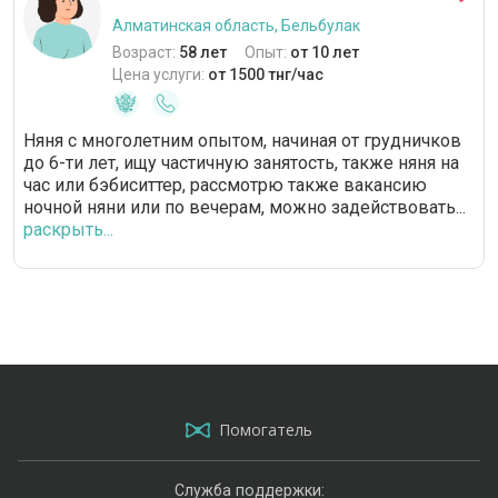
Алматинская область, Бельбулак
Возраст:
58 лет
Опыт:
от 10 лет
Цена услуги:
от 1500 тнг/час
Няня с многолетним опытом, начиная от грудничков
до 6-ти лет, ищу частичную занятость, также няня на
час или бэбиситтер, рассмотрю также вакансию
ночной няни или по вечерам, можно задействовать...
раскрыть...
Помогатель
Служба поддержки: