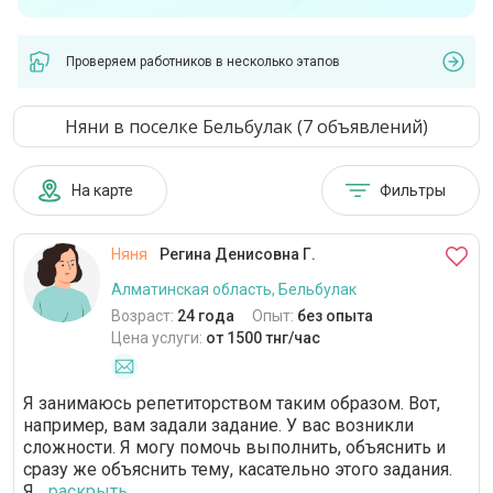
Проверяем работников в несколько этапов
Няни в поселке Бельбулак (7 объявлений)
На карте
Фильтры
Няня
Регина Денисовна Г.
Алматинская область, Бельбулак
Возраст:
24 года
Опыт:
без опыта
Цена услуги:
от 1500 тнг/час
Я занимаюсь репетиторством таким образом. Вот,
например, вам задали задание. У вас возникли
сложности. Я могу помочь выполнить, объяснить и
сразу же объяснить тему, касательно этого задания.
Я...
раскрыть...