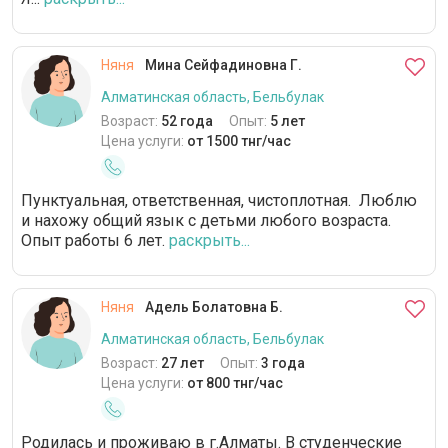
Няня
Мина Сейфадиновна Г.
Алматинская область, Бельбулак
Возраст:
52 года
Опыт:
5 лет
Цена услуги:
от 1500 тнг/час
Пунктуальная, ответственная, чистоплотная. Люблю
и нахожу общий язык с детьми любого возраста.
Опыт работы 6 лет.
раскрыть...
Няня
Адель Болатовна Б.
Алматинская область, Бельбулак
Возраст:
27 лет
Опыт:
3 года
Цена услуги:
от 800 тнг/час
Родилась и проживаю в г.Алматы. В студенческие