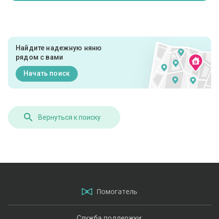
Найдите надежную няню
рядом с вами
Начать поиск
Вернуться к поиску
Помогатель
Служба поддержки: