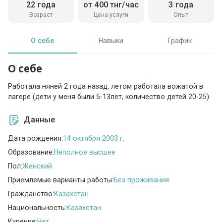
22 года
от 400 тнг/час
3 года
Возраст
Цена услуги
Опыт
О себе
Навыки
График
О себе
Работала няней 2 года назад, летом работала вожатой в
лагере (дети у меня были 5-13лет, количество детей 20-25).
Данные
Дата рождения:
14 октября 2003 г.
Образование:
Неполное высшее
Пол:
Женский
Приемлемые варианты работы:
Без проживания
Гражданство:
Казахстан
Национальность:
Казахстан
Курение:
Нет