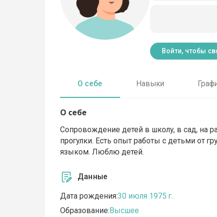
Войти, чтобы св
О себе
Навыки
Граф
О себе
Сопровождение детей в школу, в сад, на р
прогулки. Есть опыт работы с детьми от г
языком. Люблю детей.
Данные
Дата рождения:
30 июля 1975 г.
Образование:
Высшее