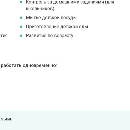
Контроль за домашними заданиями (для
школьников)
Мытье детской посуды
Приготовление детской еды
ятия
Развитие по возрасту
ы работать одновременно:
отзывы