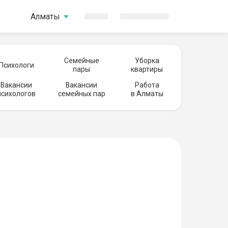
Алматы
Семейные
Уборка
Психологи
пары
квартиры
Вакансии
Вакансии
Работа
психологов
семейных пар
в Алматы