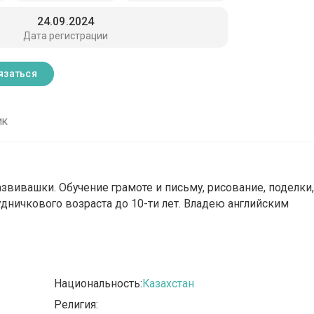
24.09.2024
Дата регистрации
язаться
ик
азвивашки. Обучение грамоте и письму, рисование, поделки
рудничкового возраста до 10-ти лет. Владею английским
Национальность:
Казахстан
Религия: