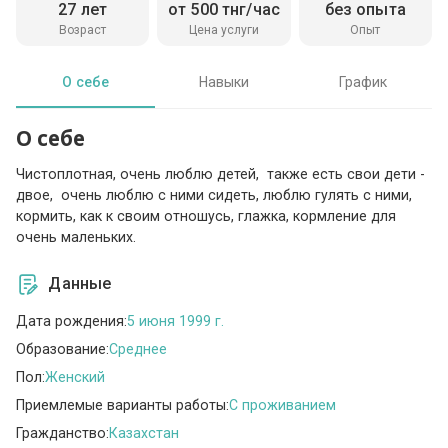
27 лет
от 500 тнг/час
без опыта
Возраст
Цена услуги
Опыт
О себе
Навыки
График
О себе
Чистоплотная, очень люблю детей, также есть свои дети -
двое, очень люблю с ними сидеть, люблю гулять с ними,
кормить, как к своим отношусь, глажка, кормление для
очень маленьких.
Данные
Дата рождения:
5 июня 1999 г.
Образование:
Среднее
Пол:
Женский
Приемлемые варианты работы:
C проживанием
Гражданство:
Казахстан