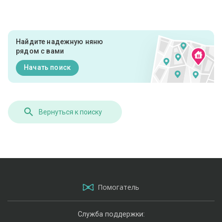
Найдите надежную няню
рядом с вами
Начать поиск
Вернуться к поиску
Помогатель
Служба поддержки: