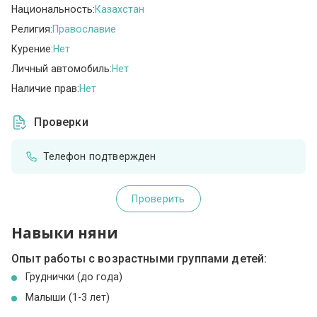
Национальность:
Казахстан
Религия:
Православие
Курение:
Нет
Личный автомобиль:
Нет
Наличие прав:
Нет
Проверки
Телефон подтвержден
Проверить
Навыки няни
Опыт работы с возрастными группами детей:
Груднички (до года)
Малыши (1-3 лет)