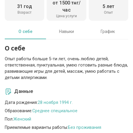
от 1500 тнг/
31 год
5 лет
час
Возраст
Опыт
Цена услуги
О себе
Навыки
График
О себе
Опыт работы больше 5-ти лет, очень люблю детей,
ответственная, пунктуальная, умею готовить разные блюда,
развивающие игры для детей, массаж, умею работать с
детьми аллергиками.
Данные
Дата рождения:
28 ноября 1994 г.
Образование:
Среднее специальное
Пол:
Женский
Приемлемые варианты работы:
Без проживания