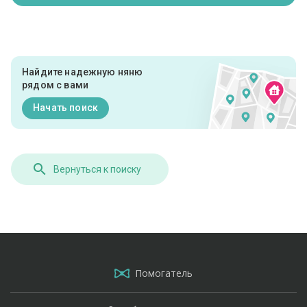
Найдите надежную няню
рядом с вами
Начать поиск
Вернуться к поиску
Помогатель