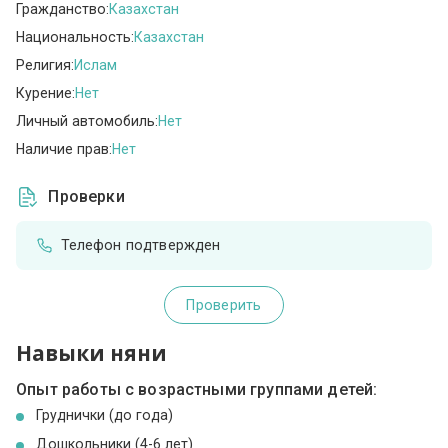
Гражданство:
Казахстан
Национальность:
Казахстан
Религия:
Ислам
Курение:
Нет
Личный автомобиль:
Нет
Наличие прав:
Нет
Проверки
Телефон подтвержден
Проверить
Навыки няни
Опыт работы с возрастными группами детей:
Груднички (до года)
Дошкольники (4-6 лет)