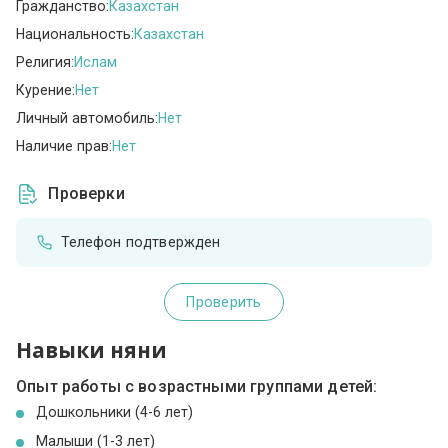
Гражданство:
Казахстан
Национальность:
Казахстан
Религия:
Ислам
Курение:
Нет
Личный автомобиль:
Нет
Наличие прав:
Нет
Проверки
Телефон подтвержден
Проверить
Навыки няни
Опыт работы с возрастными группами детей:
Дошкольники (4-6 лет)
Малыши (1-3 лет)