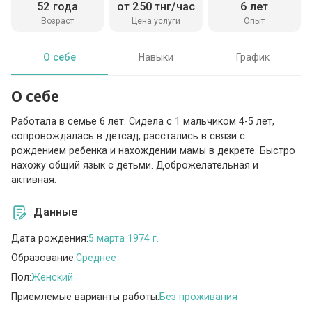
52 года
от 250 тнг/час
6 лет
Возраст
Цена услуги
Опыт
О себе
Навыки
График
О себе
Работала в семье 6 лет. Сидела с 1 мальчиком 4-5 лет,
сопровождалась в детсад, расстались в связи с
рождением ребенка и нахождении мамы в декрете. Быстро
нахожу общий язык с детьми. Доброжелательная и
активная.
Данные
Дата рождения:
5 марта 1974 г.
Образование:
Среднее
Пол:
Женский
Приемлемые варианты работы:
Без проживания