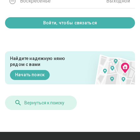
Воскресенье
Выходной
Войти, чтобы связаться
Найдите надежную няню
рядом с вами
Начать поиск
Вернуться к поиску