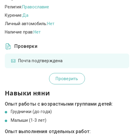
Религия:
Православие
Курение:
Да
Личный автомобиль:
Нет
Наличие прав:
Нет
Проверки
Почта подтверждена
Проверить
Навыки няни
Опыт работы с возрастными группами детей:
Груднички (до года)
Малыши (1-3 лет)
Опыт выполнения отдельных работ: