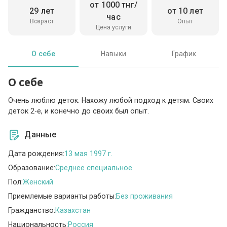
от 1000 тнг/
29 лет
от 10 лет
час
Возраст
Опыт
Цена услуги
О себе
Навыки
График
О себе
Очень люблю деток. Нахожу любой подход к детям. Своих
деток 2-е, и конечно до своих был опыт.
Данные
Дата рождения:
13 мая 1997 г.
Образование:
Среднее специальное
Пол:
Женский
Приемлемые варианты работы:
Без проживания
Гражданство:
Казахстан
Национальность:
Россия