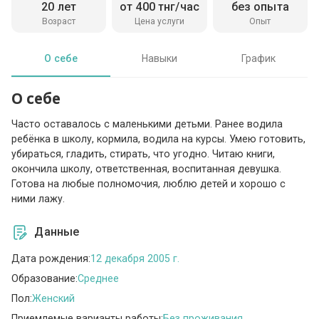
20 лет
от 400 тнг/час
без опыта
Возраст
Цена услуги
Опыт
О себе
Навыки
График
О себе
Часто оставалось с маленькими детьми. Ранее водила
ребёнка в школу, кормила, водила на курсы. Умею готовить,
убираться, гладить, стирать, что угодно. Читаю книги,
окончила школу, ответственная, воспитанная девушка.
Готова на любые полномочия, люблю детей и хорошо с
ними лажу.
Данные
Дата рождения:
12 декабря 2005 г.
Образование:
Среднее
Пол:
Женский
Приемлемые варианты работы:
Без проживания