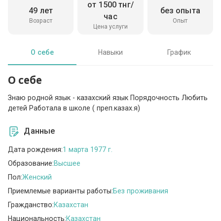
от 1500 тнг/
49 лет
без опыта
час
Возраст
Опыт
Цена услуги
О себе
Навыки
График
О себе
Знаю родной язык - казахский язык Порядочность Любить
детей Работала в школе ( преп.казах.я)
Данные
Дата рождения:
1 марта 1977 г.
Образование:
Высшее
Пол:
Женский
Приемлемые варианты работы:
Без проживания
Гражданство:
Казахстан
Национальность:
Казахстан