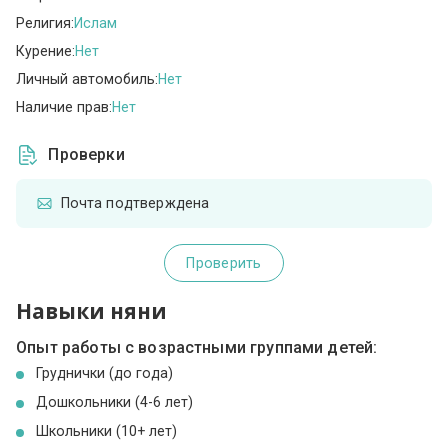
Религия:
Ислам
Курение:
Нет
Личный автомобиль:
Нет
Наличие прав:
Нет
Проверки
Почта подтверждена
Проверить
Навыки няни
Опыт работы с возрастными группами детей:
Груднички (до года)
Дошкольники (4-6 лет)
Школьники (10+ лет)