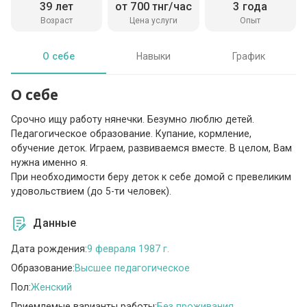
39 лет
от 700 тнг/час
3 года
Возраст
Цена услуги
Опыт
О себе
Навыки
График
О себе
Срочно ищу работу нянечки. Безумно люблю детей.
Педагогическое образование. Купание, кормление,
обучение деток. Играем, развиваемся вместе. В целом, Вам
нужна именно я.
При необходимости беру деток к себе домой с превеликим
удовольствием (до 5-ти человек).
Данные
Дата рождения:
9 февраля 1987 г.
Образование:
Высшее педагогическое
Пол:
Женский
Приемлемые варианты работы:
Без проживания