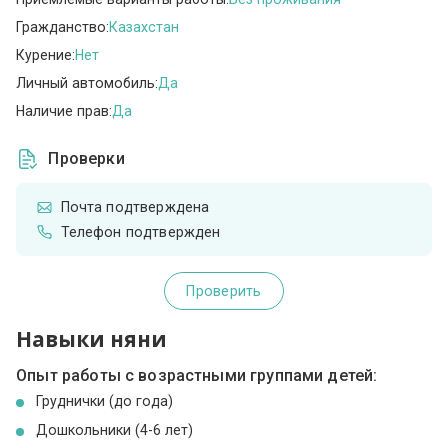
Гражданство:
Казахстан
Курение:
Нет
Личный автомобиль:
Да
Наличие прав:
Да
Проверки
Почта подтверждена
Телефон подтвержден
Проверить
Навыки няни
Опыт работы с возрастными группами детей:
Груднички (до года)
Дошкольники (4-6 лет)