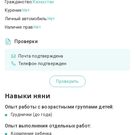
Гражданство:
Казахстан
Курение:
Нет
Личный автомобиль:
Нет
Наличие прав:
Нет
Проверки
Почта подтверждена
Телефон подтвержден
Проверить
Навыки няни
Опыт работы с возрастными группами детей:
Груднички (до года)
Опыт выполнения отдельных работ:
Кормление ребенка