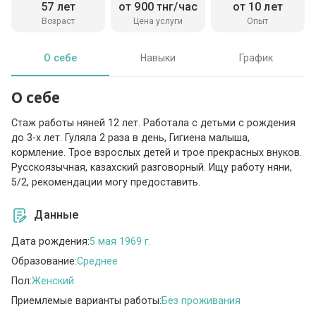
57 лет
от 900 тнг/час
от 10 лет
Возраст
Цена услуги
Опыт
О себе
Навыки
График
О себе
Стаж работы няней 12 лет. Работала с детьми с рождения
до 3-х лет. Гуляла 2 раза в день, Гигиена малыша,
кормление. Трое взрослых детей и трое прекрасных внуков.
Русскоязычная, казахский разговорный. Ищу работу няни,
5/2, рекомендации могу предоставить.
Данные
Дата рождения:
5 мая 1969 г.
Образование:
Среднее
Пол:
Женский
Приемлемые варианты работы:
Без проживания