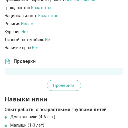
Гражданство:
Казахстан
Национальность:
Казахстан
Религия:
Ислам
Курение:
Нет
Личный автомобиль:
Нет
Наличие прав:
Нет
Проверки
Проверить
Навыки няни
Опыт работы с возрастными группами детей:
Дошкольники (4-6 лет)
Малыши (1-3 лет)