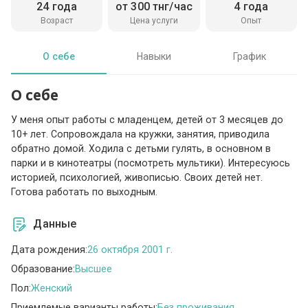
24 года
от 300 тнг/час
4 года
Возраст
Цена услуги
Опыт
О себе
Навыки
График
О себе
У меня опыт работы с младенцем, детей от 3 месяцев до
10+ лет. Сопровождала на кружки, занятия, приводила
обратно домой. Ходила с детьми гулять, в основном в
парки и в кинотеатры (посмотреть мультики). Интересуюсь
историей, психологией, живописью. Своих детей нет.
Готова работать по выходным.
Данные
Дата рождения:
26 октября 2001 г.
Образование:
Высшее
Пол:
Женский
Приемлемые варианты работы:
Без проживания