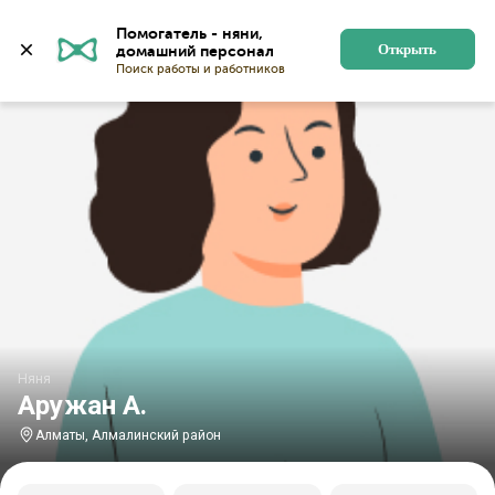
Главная
Няни
Няни в Алматы
Няни в Алмалинско
Помогатель - няни, 
Открыть
Няня
Аружан А.
Алматы, Алмалинский район