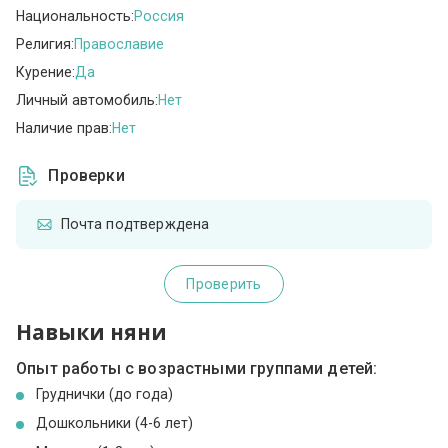
Национальность:
Россия
Религия:
Православие
Курение:
Да
Личный автомобиль:
Нет
Наличие прав:
Нет
Проверки
Почта подтверждена
Проверить
Навыки няни
Опыт работы с возрастными группами детей:
Груднички (до года)
Дошкольники (4-6 лет)