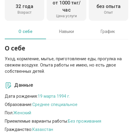
от 1000 тнг/
32 года
без опыта
час
Возраст
Опыт
Цена услуги
О себе
Навыки
График
О себе
Уход, кормление, мытье, приготовление еды, прогулка на
свежем воздухе. Опыта работы не имею, но есть двое
собственных детей.
Данные
Дата рождения:
19 марта 1994 г.
Образование:
Среднее специальное
Пол:
Женский
Приемлемые варианты работы:
Без проживания
Гражданство:
Казахстан