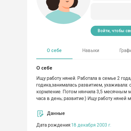
Войти, чтобы св
О себе
Навыки
Граф
О себе
Ищу работу няней. Работала в семье 2 года
годика,занималась развитием, ухаживала: со
кормление. Потом нянчила 3,5 месячным ма
часа в день; развитие:) Ищу работу няней
Данные
Дата рождения:
18 декабря 2003 г.