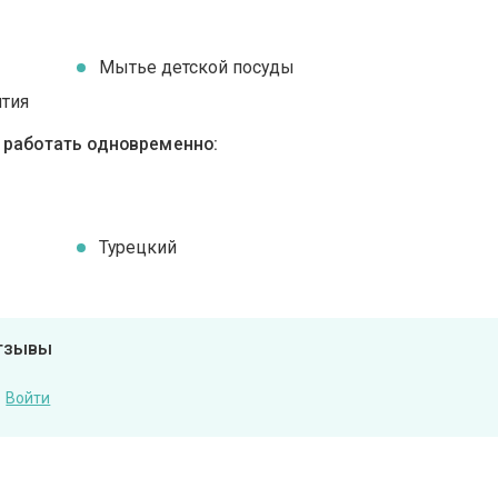
Мытье детской посуды
ятия
ы работать одновременно:
Турецкий
отзывы
Войти