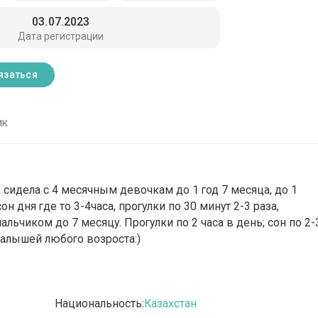
03.07.2023
Дата регистрации
язаться
ик
, сидела с 4 месячным девочкам до 1 год 7 месяца, до 1
н дня где то 3-4часа, прогулки по 30 минут 2-3 раза,
льчиком до 7 месяцу. Прогулки по 2 часа в день; сон по 2-
 малышей любого возроста:)
Национальность:
Казахстан