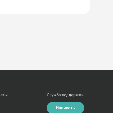
веты
Служба поддержки:
Написать