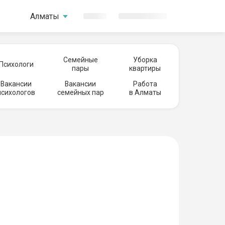
Алматы
Семейные
Уборка
Психологи
пары
квартиры
Вакансии
Вакансии
Работа
психологов
семейных пар
в Алматы