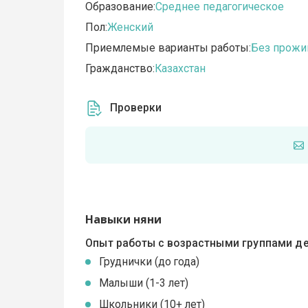
Образование:
Среднее педагогическое
Пол:
Женский
Приемлемые варианты работы:
Без прожи
Гражданство:
Казахстан
Проверки
Навыки няни
Опыт работы с возрастными группами де
Груднички (до года)
Малыши (1-3 лет)
Школьники (10+ лет)