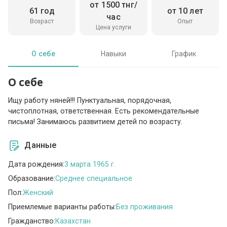
от 1500 тнг/
61 год
от 10 лет
час
Возраст
Опыт
Цена услуги
О себе
Навыки
График
О себе
Ищу работу няней!!! Пунктуальная, порядочная,
чистоплотная, ответственная. Есть рекомендательные
письма! Занимаюсь развитием детей по возрасту.
Данные
Дата рождения:
3 марта 1965 г.
Образование:
Среднее специальное
Пол:
Женский
Приемлемые варианты работы:
Без проживания
Гражданство:
Казахстан