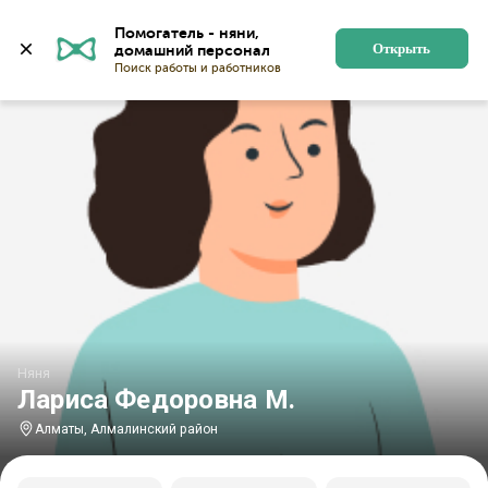
Главная
Няни
Няни в Алматы
Няни в Алмалинско
Помогатель - няни, 
Открыть
Няня
Лариса Федоровна М.
Алматы, Алмалинский район