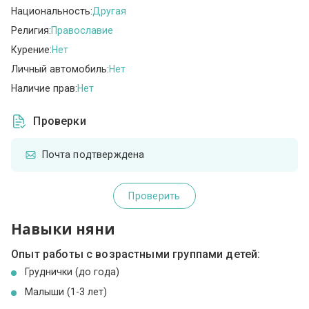
Национальность:
Другая
Религия:
Православие
Курение:
Нет
Личный автомобиль:
Нет
Наличие прав:
Нет
Проверки
Почта подтверждена
Проверить
Навыки няни
Опыт работы с возрастными группами детей:
Груднички (до года)
Малыши (1-3 лет)