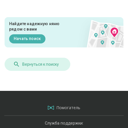
Найдите надежную няню
рядом с вами
Начать поиск
Вернуться к поиску
Помогатель
Служба поддержки: