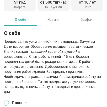
51 год
от 500 тнг/час
от 10 лет
Возраст
Цена услуги
Опыт
О себе
Навыки
График
О себе
Предоставляю услуги няни/няни-помощницы. Замужем.
Дети взрослые. Образование высшее педагогическое.
Знание языков - казахский (родной), русский в
совершенстве. Опыт работы няней - 15 лет. Возраст
подопечных детей был с рождения и старше. К работе
отношусь ответственно. Добросовестно выполняю
поручения работодателя. Без вредных привычек.
Необходимые справки в наличии. Рассматриваю работу на
постоянной основе. Также предлагаю услуги почасово,
вечер, выход в ночь, работу в выходные и праздничные
дни.
Данные