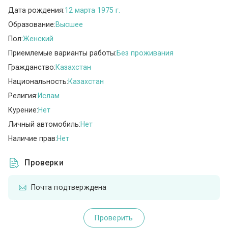
Дата рождения:
12 марта 1975 г.
Образование:
Высшее
Пол:
Женский
Приемлемые варианты работы:
Без проживания
Гражданство:
Казахстан
Национальность:
Казахстан
Религия:
Ислам
Курение:
Нет
Личный автомобиль:
Нет
Наличие прав:
Нет
Проверки
Почта подтверждена
Проверить