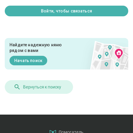
Войти, чтобы связаться
Найдите надежную няню
рядом с вами
Начать поиск
Вернуться к поиску
Помогатель