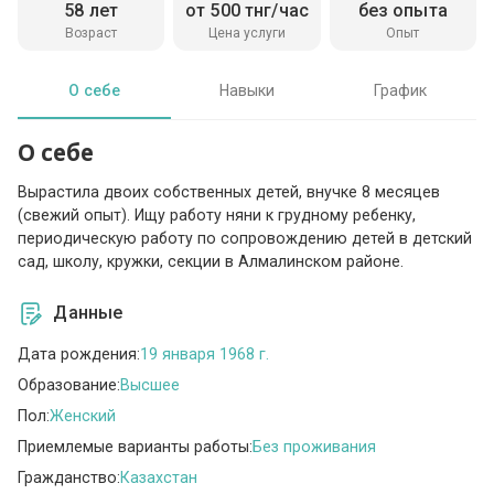
58 лет
от 500 тнг/час
без опыта
Возраст
Цена услуги
Опыт
О себе
Навыки
График
О себе
Вырастила двоих собственных детей, внучке 8 месяцев
(свежий опыт). Ищу работу няни к грудному ребенку,
периодическую работу по сопровождению детей в детский
сад, школу, кружки, секции в Алмалинском районе.
Данные
Дата рождения:
19 января 1968 г.
Образование:
Высшее
Пол:
Женский
Приемлемые варианты работы:
Без проживания
Гражданство:
Казахстан