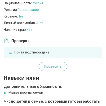
Национальность:
Россия
Религия:
Православие
Курение:
Нет
Личный автомобиль:
Нет
Наличие прав:
Нет
Проверки
Почта подтверждена
Проверить
Навыки няни
Дополнительные обязанности:
Мытье посуды семьи
Число детей в семье, с которыми готовы работать