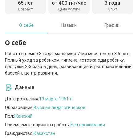
65 лет
от 400 тнг/час
3 года
Возраст
Цена услуги
Опыт
О себе
Навыки
График
О себе
Работа в семье 3 года, мальчик с 7-ми месяцев до 3,5 лет.
Полный уход за ребенком, гигиена, готовка еды ребенку,
прогулки 2-3 раза в день, развивающие игры, плавательный
бассейн, центр развития.
Данные
Дата рождения:
19 марта 1961 г.
Образование:
Высшее педагогическое
Пол:
Женский
Приемлемые варианты работы:
Без проживания
Гражданство:
Казахстан