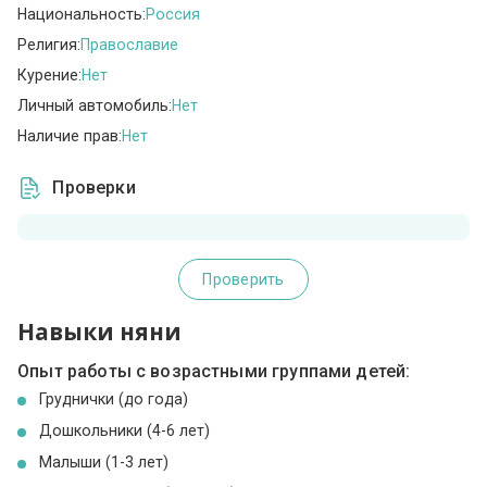
Национальность:
Россия
Религия:
Православие
Курение:
Нет
Личный автомобиль:
Нет
Наличие прав:
Нет
Проверки
Проверить
Навыки няни
Опыт работы с возрастными группами детей:
Груднички (до года)
Дошкольники (4-6 лет)
Малыши (1-3 лет)