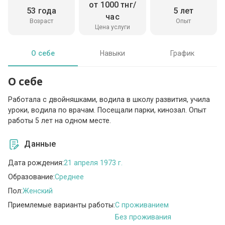
от 1000 тнг/
53 года
5 лет
час
Возраст
Опыт
Цена услуги
О себе
Навыки
График
О себе
Работала с двойняшками, водила в школу развития, учила
уроки, водила по врачам. Посещали парки, кинозал. Опыт
работы 5 лет на одном месте.
Данные
Дата рождения:
21 апреля 1973 г.
Образование:
Среднее
Пол:
Женский
Приемлемые варианты работы:
C проживанием
Без проживания