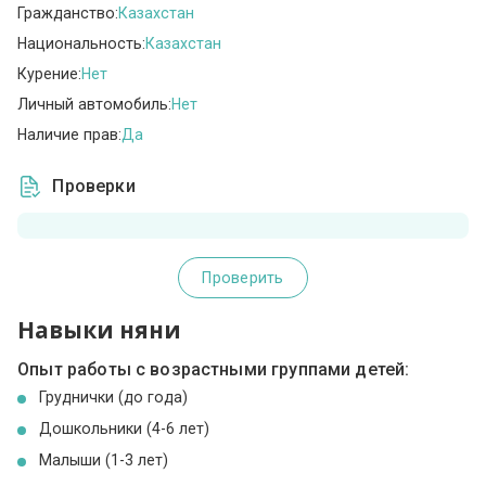
Гражданство:
Казахстан
Национальность:
Казахстан
Курение:
Нет
Личный автомобиль:
Нет
Наличие прав:
Да
Проверки
Проверить
Навыки няни
Опыт работы с возрастными группами детей:
Груднички (до года)
Дошкольники (4-6 лет)
Малыши (1-3 лет)