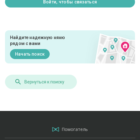
Войти, чтобы связаться
Найдите надежную няню
рядом с вами
Начать поиск
Вернуться к поиску
Помогатель