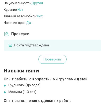
Национальность:
Другая
Курение:
Нет
Личный автомобиль:
Нет
Наличие прав:
Да
Проверки
Почта подтверждена
Проверить
Навыки няни
Опыт работы с возрастными группами детей:
Груднички (до года)
Малыши (1-3 лет)
Опыт выполнения отдельных работ: