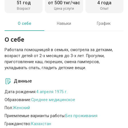
51 год
от 500 тнг/час
4 года
Возраст
Цена услуги
Опыт
О себе
Навыки
График
О себе
Работала помощницей в семьях, смотрела за детками,
возраст детей от 2-х месяцев до 3-х лет. Прогулки,
приготовление каш, пюрешек, смена памперсов,
укладывать спать, гладить детские вещи.
Данные
Дата рождения:
4 апреля 1975 г.
Образование:
Среднее медицинское
Пол:
Женский
Приемлемые варианты работы:
Без проживания
Гражданство:
Казахстан