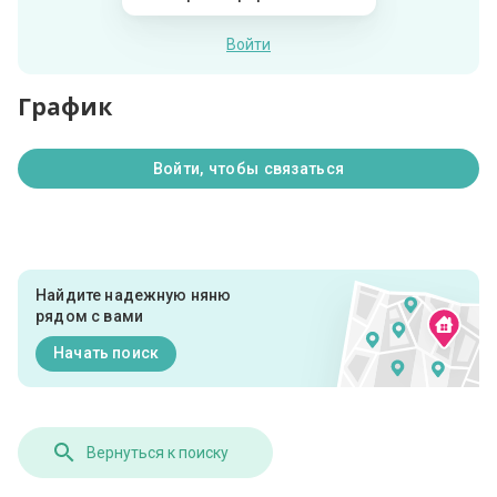
Войти
График
Войти, чтобы связаться
Найдите надежную няню
рядом с вами
Начать поиск
Вернуться к поиску