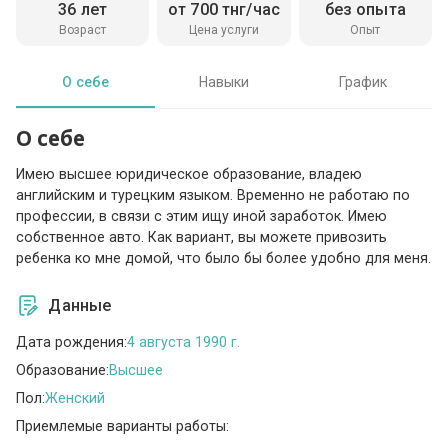
36 лет
от 700 тнг/час
без опыта
Возраст
Цена услуги
Опыт
О себе
Навыки
График
О себе
Имею высшее юридическое образование, владею
английским и турецким языком. Временно не работаю по
профессии, в связи с этим ищу иной заработок. Имею
собственное авто. Как вариант, вы можете привозить
ребенка ко мне домой, что было бы более удобно для меня.
Данные
Дата рождения:
4 августа 1990 г.
Образование:
Высшее
Пол:
Женский
Приемлемые варианты работы: