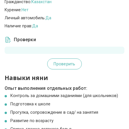
Гражданство:
Казахстан
Курение:
Нет
Личный автомобиль:
Да
Наличие прав:
Да
Проверки
Проверить
Навыки няни
Опыт выполнения отдельных работ:
Контроль за домашними заданиями (для школьников)
Подготовка к школе
Прогулка, сопровождение в сад/ на занятия
Развитие по возрасту
Стирка, глажка детского белья