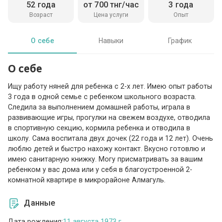
52 года
от 700 тнг/час
3 года
Возраст
Цена услуги
Опыт
О себе
Навыки
График
О себе
Ищу работу няней для ребенка с 2-х лет. Имею опыт работы
3 года в одной семье с ребенком школьного возраста.
Следила за выполнением домашней работы, играла в
развивающие игры, прогулки на свежем воздухе, отводила
в спортивную секцию, кормила ребенка и отводила в
школу. Сама воспитала двух дочек (22 года и 12 лет). Очень
люблю детей и быстро нахожу контакт. Вкусно готовлю и
имею санитарную книжку. Могу присматривать за вашим
ребенком у вас дома или у себя в благоустроенной 2-
комнатной квартире в микрорайоне Алмагуль.
Данные
Дата рождения:
11 августа 1973 г.