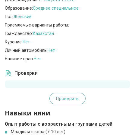
Образование:
Среднее специальное
Пол:
Женский
Приемлемые варианты работы:
Гражданство:
Казахстан
Курение:
Нет
Личный автомобиль:
Нет
Наличие прав:
Нет
Проверки
Проверить
Навыки няни
Опыт работы с возрастными группами детей:
Младшая школа (7-10 лет)