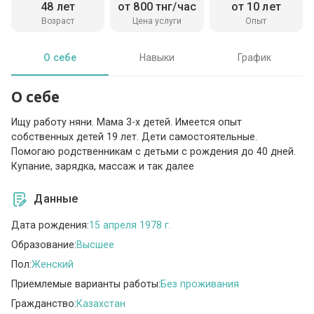
48 лет
от 800 тнг/час
от 10 лет
Возраст
Цена услуги
Опыт
О себе
Навыки
График
О себе
Ищу работу няни. Мама 3-х детей. Имеется опыт
собственных детей 19 лет. Дети самостоятельные.
Помогаю родственникам с детьми с рождения до 40 дней.
Купание, зарядка, массаж и так далее
Данные
Дата рождения:
15 апреля 1978 г.
Образование:
Высшее
Пол:
Женский
Приемлемые варианты работы:
Без проживания
Гражданство:
Казахстан