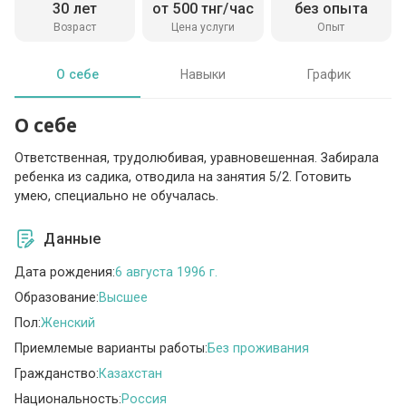
30 лет
от 500 тнг/час
без опыта
Возраст
Цена услуги
Опыт
О себе
Навыки
График
О себе
Ответственная, трудолюбивая, уравновешенная. Забирала
ребенка из садика, отводила на занятия 5/2. Готовить
умею, специально не обучалась.
Данные
Дата рождения:
6 августа 1996 г.
Образование:
Высшее
Пол:
Женский
Приемлемые варианты работы:
Без проживания
Гражданство:
Казахстан
Национальность:
Россия