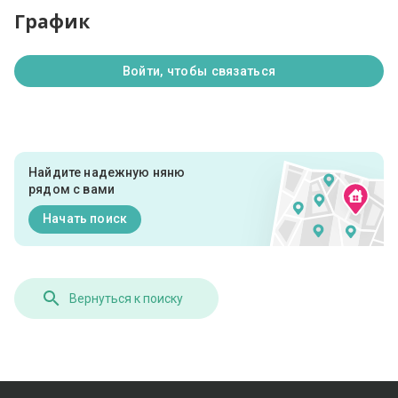
График
Войти, чтобы связаться
Найдите надежную няню
рядом с вами
Начать поиск
Вернуться к поиску