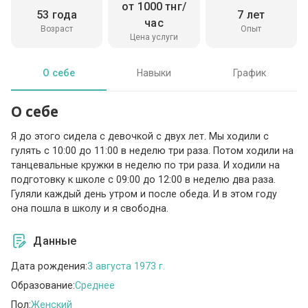
от 1000 тнг/
53 года
7 лет
час
Возраст
Опыт
Цена услуги
О себе
Навыки
График
О себе
Я до этого сидела с девочкой с двух лет. Мы ходили с
гулять с 10:00 до 11:00 в неделю три раза. Потом ходили на
танцевальные кружки в неделю по три раза. И ходили на
подготовку к школе с 09:00 до 12:00 в неделю два раза.
Гуляли каждый день утром и после обеда. И в этом году
она пошла в школу и я свободна.
Данные
Дата рождения:
3 августа 1973 г.
Образование:
Среднее
Пол:
Женский