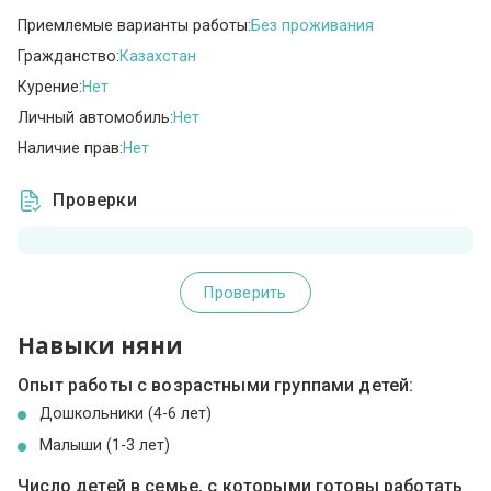
Приемлемые варианты работы:
Без проживания
Гражданство:
Казахстан
Курение:
Нет
Личный автомобиль:
Нет
Наличие прав:
Нет
Проверки
Проверить
Навыки няни
Опыт работы с возрастными группами детей:
Дошкольники (4-6 лет)
Малыши (1-3 лет)
Число детей в семье, с которыми готовы работать