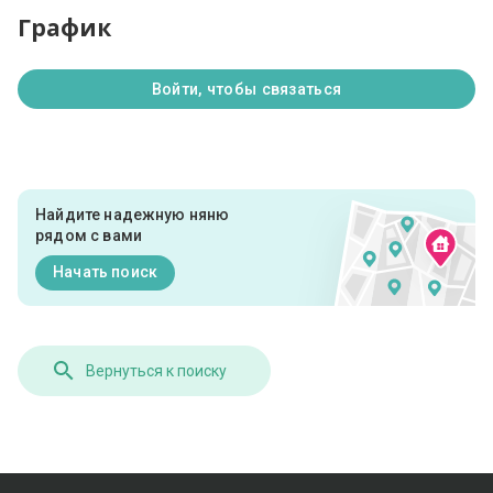
График
Войти, чтобы связаться
Найдите надежную няню
рядом с вами
Начать поиск
Вернуться к поиску