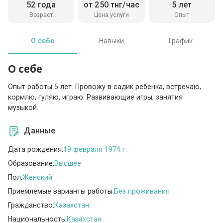
52 года
от 250 тнг/час
5 лет
Возраст
Цена услуги
Опыт
О себе
Навыки
График
О себе
Опыт работы 5 лет. Провожу в садик ребенка, встречаю,
кормлю, гуляю, играю. Развивающие игры, занятия
музыкой.
Данные
Дата рождения:
19 февраля 1974 г.
Образование:
Высшее
Пол:
Женский
Приемлемые варианты работы:
Без проживания
Гражданство:
Казахстан
Национальность:
Казахстан