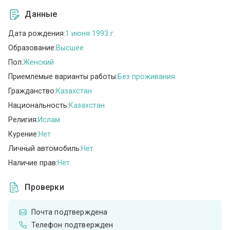
Данные
Дата рождения:
1 июня 1993 г.
Образование:
Высшее
Пол:
Женский
Приемлемые варианты работы:
Без проживания
Гражданство:
Казахстан
Национальность:
Казахстан
Религия:
Ислам
Курение:
Нет
Личный автомобиль:
Нет
Наличие прав:
Нет
Проверки
Почта подтверждена
Телефон подтвержден