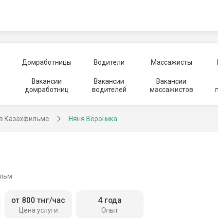
Домработницы
Водители
Массажисты
Вакансии
Вакансии
Вакансии
домработниц
водителей
массажистов
 в Казахфильме
Няня Вероника
ильм
от 800 тнг/час
4 года
Цена услуги
Опыт