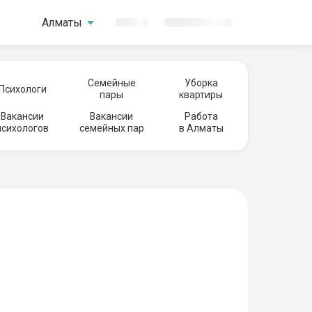
Алматы
Семейные
Уборка
Психологи
пары
квартиры
Вакансии
Вакансии
Работа
психологов
семейных пар
в Алматы