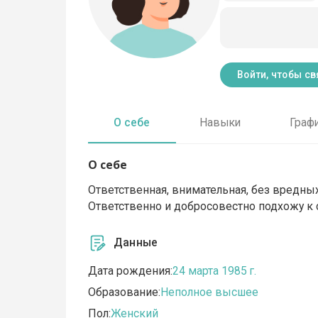
Войти, чтобы св
О себе
Навыки
Граф
О себе
Ответственная, внимательная, без вредных 
Ответственно и добросовестно подхожу к
Данные
Дата рождения:
24 марта 1985 г.
Образование:
Неполное высшее
Пол:
Женский