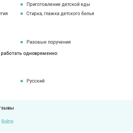
Приготовление детской еды
ятия
Стирка, глажка детского белья
Разовые поручения
ы работать одновременно:
Русский
отзывы
Войти