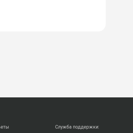
веты
Служба поддержки: