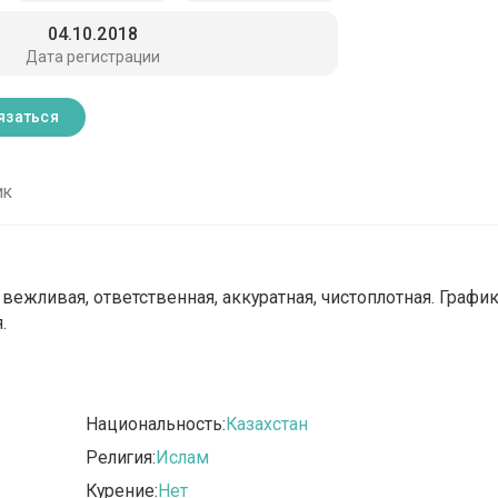
04.10.2018
Дата регистрации
язаться
ик
ежливая, ответственная, аккуратная, чистоплотная. Графи
.
Национальность:
Казахстан
Религия:
Ислам
Курение:
Нет