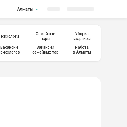
Алматы
Семейные
Уборка
Психологи
пары
квартиры
Вакансии
Вакансии
Работа
психологов
семейных пар
в Алматы