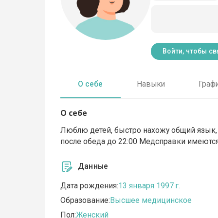
Войти, чтобы св
О себе
Навыки
Граф
О себе
Люблю детей, быстро нахожу общий язык, в
после обеда до 22:00 Медсправки имеются
Данные
Дата рождения:
13 января 1997 г.
Образование:
Высшее медицинское
Пол:
Женский