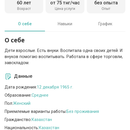
60 лет
от 75 тнг/час
без опыта
Возраст
Цена услуги
Опыт
О себе
Навыки
График
О себе
Дети взрослые. Есть внуки. Воспитала одна своих детей. И
внуков помогаю воспитывать. Работала в сфере торговли,
завскладом.
Данные
Дата рождения:
12 декабря 1965 г.
Образование:
Среднее
Пол:
Женский
Приемлемые варианты работы:
Без проживания
Гражданство:
Казахстан
Национальность:
Казахстан