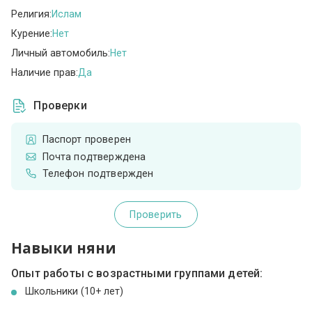
Религия:
Ислам
Курение:
Нет
Личный автомобиль:
Нет
Наличие прав:
Да
Проверки
Паспорт проверен
Почта подтверждена
Телефон подтвержден
Проверить
Навыки няни
Опыт работы с возрастными группами детей:
Школьники (10+ лет)