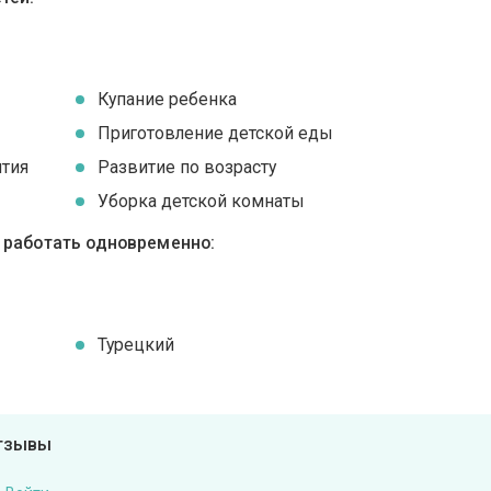
Купание ребенка
Приготовление детской еды
ятия
Развитие по возрасту
Уборка детской комнаты
ы работать одновременно:
Турецкий
отзывы