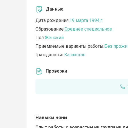
Данные
Дата рождения:
19 марта 1994 г.
Образование:
Среднее специальное
Пол:
Женский
Приемлемые варианты работы:
Без прожи
Гражданство:
Казахстан
Проверки
Навыки няни
Опыт работы с возрастными группами де