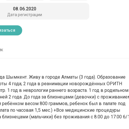
08.06.2020
Дата регистрации
язаться
ик
да Шымкент. Живу в городе Алматы (3 года). Образование
боты 4 года; 2 года в реанимации новорождённых ОРИТН
р. 1 год в неврологии раннего возраста. 1 год в родильном
ней 2 года. До года за близнецами (девочки) с проживание
 ребёнком весом 800 граммов, ребенок был в палате под
лата по часовая 1,5 мес.) +Все медицинские процедуры
 близнецами (мальчики) без проживания с 8.00 до 17.00 6/1