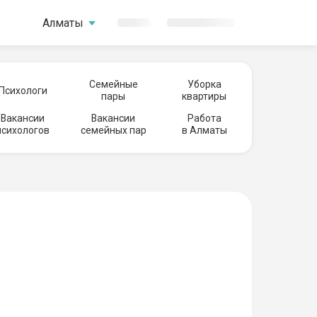
Алматы
Семейные
Уборка
Психологи
пары
квартиры
Вакансии
Вакансии
Работа
психологов
семейных пар
в Алматы