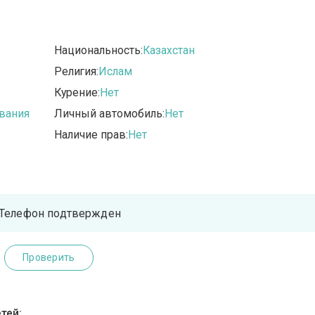
Национальность:
Казахстан
Религия:
Ислам
Курение:
Нет
вания
Личный автомобиль:
Нет
Наличие прав:
Нет
Телефон подтвержден
Проверить
тей: