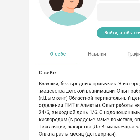
Войти, чтобы св
О себе
Навыки
Граф
О себе
Казашка, без вредных привычек. Я из горо
:медсестра детской реанимации. Опыт ра
(г.Шымкент) Областной перинатальный цент
отделении ПИТ (г.Алматы). Опыт работы ня
24/6, выходной день 1/6. С недоношенным
кислородом (в роддоме маме помогала, оп
+ингаляции, лекарства. До 8-ми месяцев за
Оплата раз в месяц (договорная).