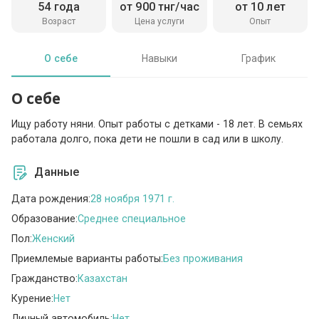
54 года
от 900 тнг/час
от 10 лет
Возраст
Цена услуги
Опыт
О себе
Навыки
График
О себе
Ищу работу няни. Опыт работы с детками - 18 лет. В семьях
работала долго, пока дети не пошли в сад или в школу.
Данные
Дата рождения:
28 ноября 1971 г.
Образование:
Среднее специальное
Пол:
Женский
Приемлемые варианты работы:
Без проживания
Гражданство:
Казахстан
Курение:
Нет
Личный автомобиль:
Нет