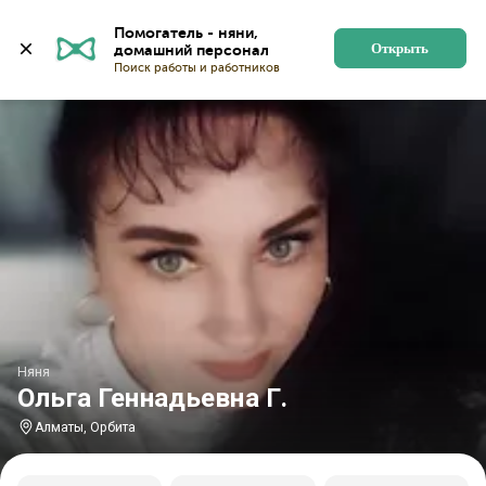
Главная
Няни
Няни в Алматы
Няни в Орбите
Помогатель - няни, 
Открыть
Няня
Ольга Геннадьевна Г.
Алматы, Орбита