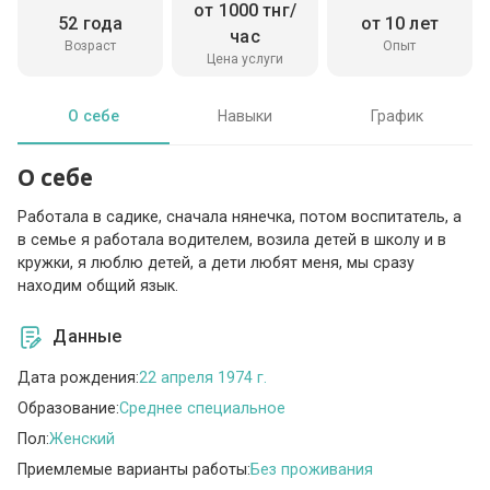
от 1000 тнг/
52 года
от 10 лет
час
Возраст
Опыт
Цена услуги
О себе
Навыки
График
О себе
Работала в садике, сначала нянечка, потом воспитатель, а
в семье я работала водителем, возила детей в школу и в
кружки, я люблю детей, а дети любят меня, мы сразу
находим общий язык.
Данные
Дата рождения:
22 апреля 1974 г.
Образование:
Среднее специальное
Пол:
Женский
Приемлемые варианты работы:
Без проживания