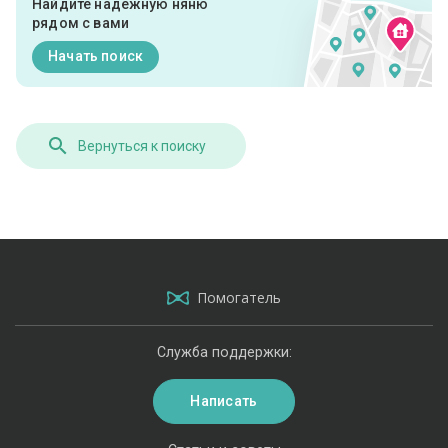
Найдите надежную няню
рядом с вами
Начать поиск
Вернуться к поиску
Помогатель
Служба поддержки:
Написать