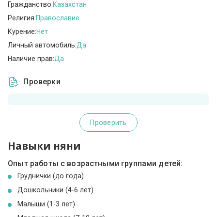
Гражданство:
Казахстан
Религия:
Православие
Курение:
Нет
Личный автомобиль:
Да
Наличие прав:
Да
Проверки
Проверить
Навыки няни
Опыт работы с возрастными группами детей:
Груднички (до года)
Дошкольники (4-6 лет)
Малыши (1-3 лет)