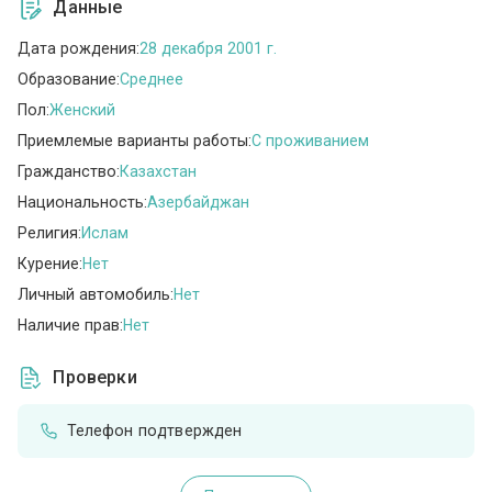
Данные
Дата рождения:
28 декабря 2001 г.
Образование:
Среднее
Пол:
Женский
Приемлемые варианты работы:
C проживанием
Гражданство:
Казахстан
Национальность:
Азербайджан
Религия:
Ислам
Курение:
Нет
Личный автомобиль:
Нет
Наличие прав:
Нет
Проверки
Телефон подтвержден