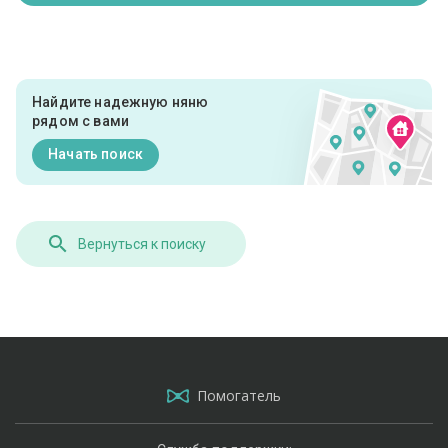
Найдите надежную няню
рядом с вами
Начать поиск
Вернуться к поиску
Помогатель