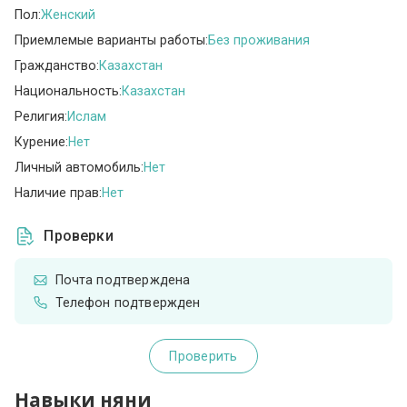
Пол:
Женский
Приемлемые варианты работы:
Без проживания
Гражданство:
Казахстан
Национальность:
Казахстан
Религия:
Ислам
Курение:
Нет
Личный автомобиль:
Нет
Наличие прав:
Нет
Проверки
Почта подтверждена
Телефон подтвержден
Проверить
Навыки няни