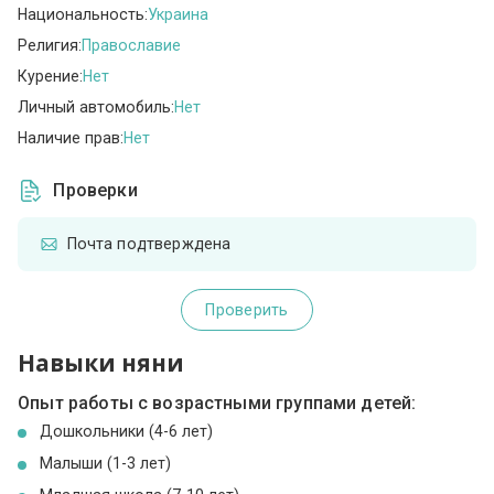
Национальность:
Украина
Религия:
Православие
Курение:
Нет
Личный автомобиль:
Нет
Наличие прав:
Нет
Проверки
Почта подтверждена
Проверить
Навыки няни
Опыт работы с возрастными группами детей:
Дошкольники (4-6 лет)
Малыши (1-3 лет)