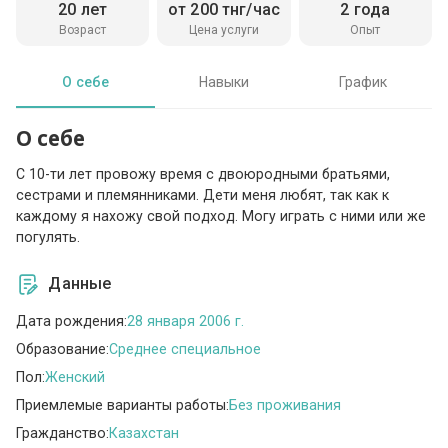
20 лет
от 200 тнг/час
2 года
Возраст
Цена услуги
Опыт
О себе
Навыки
График
О себе
С 10-ти лет провожу время с двоюродными братьями,
сестрами и племянниками. Дети меня любят, так как к
каждому я нахожу свой подход. Могу играть с ними или же
погулять.
Данные
Дата рождения:
28 января 2006 г.
Образование:
Среднее специальное
Пол:
Женский
Приемлемые варианты работы:
Без проживания
Гражданство:
Казахстан