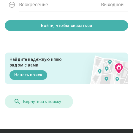
Воскресенье
Выходной
Войти, чтобы связаться
Найдите надежную няню
рядом с вами
Начать поиск
Вернуться к поиску