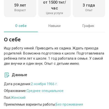
от 1500 тнг/
59 лет
3 года
час
Возраст
Опыт
Цена услуги
О себе
Навыки
График
О себе
Ищу работу няней. Приводить из садика. Ждать прихода
родителей. Возможна подготовка к школе. Подготавливала
ребёнка пяти лет к школе. 1 год работала в семье. У самой
две внучки и один внук. Опыт с детьми имею.
Данные
Дата рождения:
2 ноября 1966 г.
Образование:
Среднее специальное
Пол:
Женский
Приемлемые варианты работы:
Без проживания