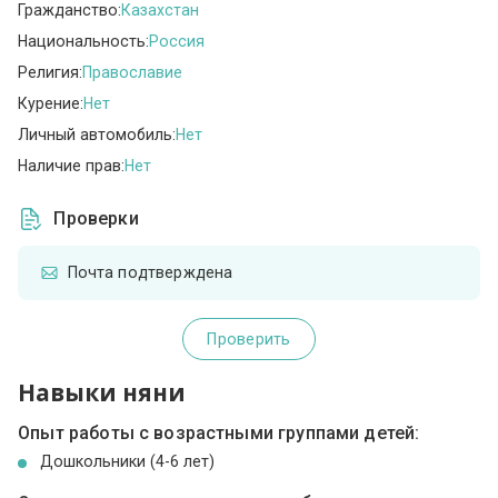
Гражданство:
Казахстан
Национальность:
Россия
Религия:
Православие
Курение:
Нет
Личный автомобиль:
Нет
Наличие прав:
Нет
Проверки
Почта подтверждена
Проверить
Навыки няни
Опыт работы с возрастными группами детей:
Дошкольники (4-6 лет)