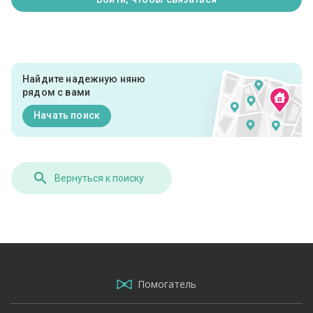
Найдите надежную няню
рядом с вами
Начать поиск
Вернуться к поиску
Помогатель