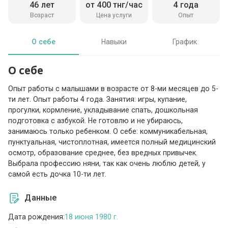
46 лет
от 400 тнг/час
4 года
Возраст
Цена услуги
Опыт
О себе
Навыки
График
О себе
Опыт работы с малышами в возрасте от 8-ми месяцев до 5-
ти лет. Опыт работы 4 года. Занятия: игры, купание,
прогулки, кормление, укладывание спать, дошкольная
подготовка с азбукой. Не готовлю и не убираюсь,
занимаюсь только ребенком. О себе: коммуникабельная,
пунктуальная, чистоплотная, имеется полный медицинский
осмотр, образование среднее, без вредных привычек.
Выбрала профессию няни, так как очень люблю детей, у
самой есть дочка 10-ти лет.
Данные
Дата рождения:
18 июня 1980 г.