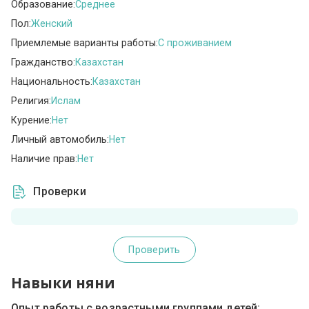
Образование:
Среднее
Пол:
Женский
Приемлемые варианты работы:
C проживанием
Гражданство:
Казахстан
Национальность:
Казахстан
Религия:
Ислам
Курение:
Нет
Личный автомобиль:
Нет
Наличие прав:
Нет
Проверки
Проверить
Навыки няни
Опыт работы с возрастными группами детей: