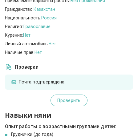
Приемлемые варианты работы:
Без проживания
Гражданство:
Казахстан
Национальность:
Россия
Религия:
Православие
Курение:
Нет
Личный автомобиль:
Нет
Наличие прав:
Нет
Проверки
Почта подтверждена
Проверить
Навыки няни
Опыт работы с возрастными группами детей:
Груднички (до года)