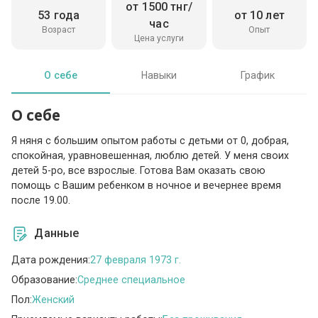
от 1500 тнг/
53 года
от 10 лет
час
Возраст
Опыт
Цена услуги
О себе
Навыки
График
О себе
Я няня с большим опытом работы с детьми от 0, добрая,
спокойная, уравновешенная, люблю детей. У меня своих
детей 5-ро, все взрослые. Готова Вам оказать свою
помощь с Вашим ребенком в ночное и вечернее время
после 19.00.
Данные
Дата рождения:
27 февраля 1973 г.
Образование:
Среднее специальное
Пол:
Женский