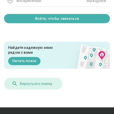
Воскресенье
Выходной
Войти, чтобы связаться
Найдите надежную няню
рядом с вами
Начать поиск
Вернуться к поиску