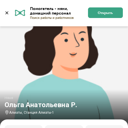
Главная
Няни
Няни в Алматы
Няни у станции Ал
Помогатель - няни, 
Открыть
Няня
Ольга Анатольевна Р.
Алматы, Станция Алматы-1