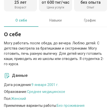
25 лет
от 600 тнг/час
без опыта
Возраст
Цена услуги
Опыт
О себе
Навыки
График
О себе
Могу работать после обеда, до вечера. Люблю детей. С
детства смотрела за братишками и сестренками. Могу
готовить, печь разную выпечку. Для детей могу готовить
каши, приводить их из школы или отводить. Я студентка 2-
го курса.
Данные
Дата рождения:
9 января 2001 г.
Образование:
Среднее медицинское
Пол:
Женский
Приемлемые варианты работы:
Без проживания