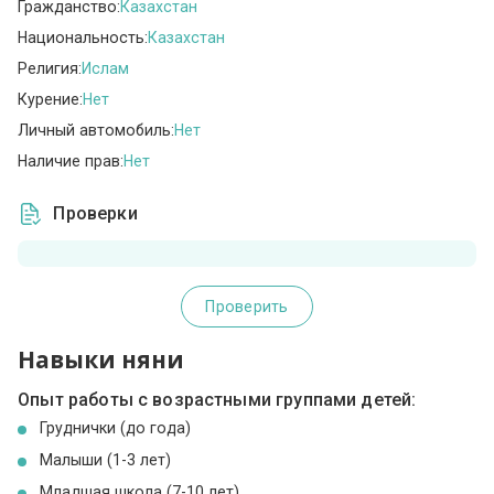
Гражданство:
Казахстан
Национальность:
Казахстан
Религия:
Ислам
Курение:
Нет
Личный автомобиль:
Нет
Наличие прав:
Нет
Проверки
Проверить
Навыки няни
Опыт работы с возрастными группами детей:
Груднички (до года)
Малыши (1-3 лет)
Младшая школа (7-10 лет)