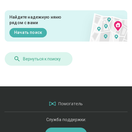
Найдите надежную няню
рядом с вами
Начать поиск
Вернуться к поиску
Помогатель
Служба поддержки: