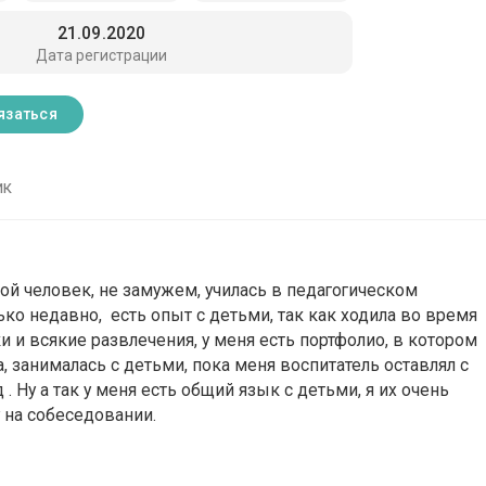
21.09.2020
Дата регистрации
язаться
ик
дой человек, не замужем, училась в педагогическом
ько недавно, есть опыт с детьми, так как ходила во время
и и всякие развлечения, у меня есть портфолио, в котором
, занималась с детьми, пока меня воспитатель оставлял с
 . Ну а так у меня есть общий язык с детьми, я их очень
 на собеседовании.