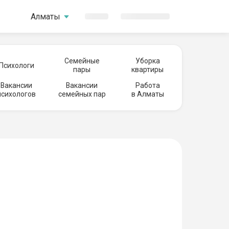
Алматы
Семейные
Уборка
Психологи
пары
квартиры
Вакансии
Вакансии
Работа
психологов
семейных пар
в Алматы