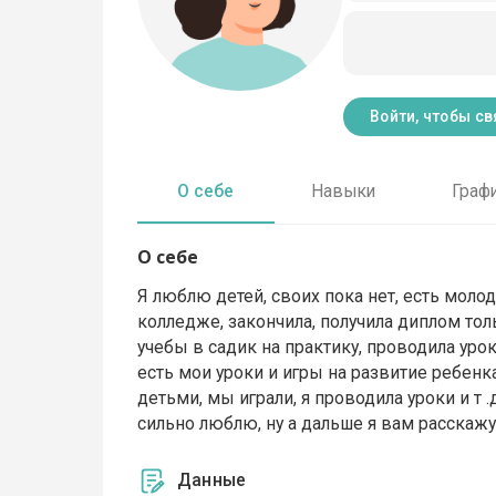
Войти, чтобы св
О себе
Навыки
Граф
О себе
Я люблю детей, своих пока нет, есть моло
колледже, закончила, получила диплом тол
учебы в садик на практику, проводила урок
есть мои уроки и игры на развитие ребенка
детьми, мы играли, я проводила уроки и т .д
сильно люблю, ну а дальше я вам расскажу
Данные