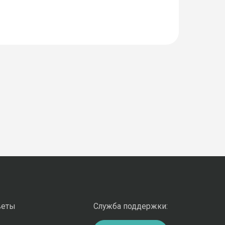
веты
Служба поддержки: