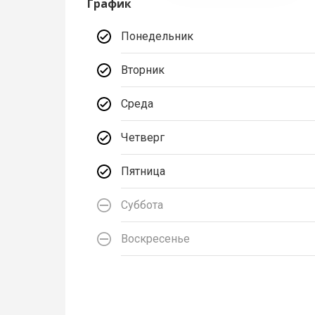
График
Понедельник
Вторник
Среда
Четверг
Пятница
Суббота
Воскресенье