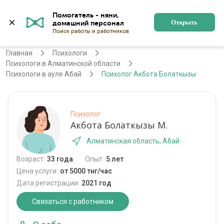
Помогатель - няни, 
Алматы
Войти
Регистрация
Открыть
Главная
Психологи
Психологи в Алматинской области
Психологи в ауле Абай
Психолог Акбота Болаткызы
Психолог
Акбота Болаткызы М.
Алматинская область, Абай
Возраст:
33 года
Опыт:
5 лет
Цена услуги:
от 5000 тнг/час
Дата регистрации:
2021 год
Связаться с работником