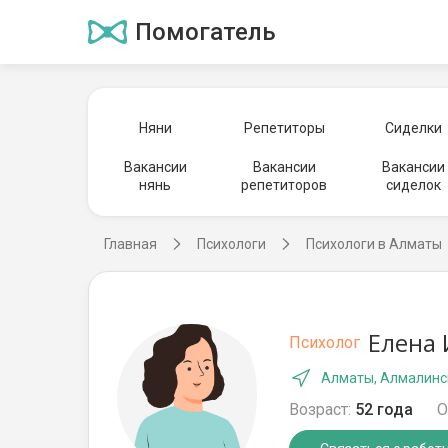
Помогатель
Няни
Репетиторы
Сиделки
Вакансии
Вакансии
Вакансии
нянь
репетиторов
сиделок
Главная
Психологи
Психологи в Алматы
Елена 
Психолог
Алматы, Алмалинс
Возраст:
52 года
О