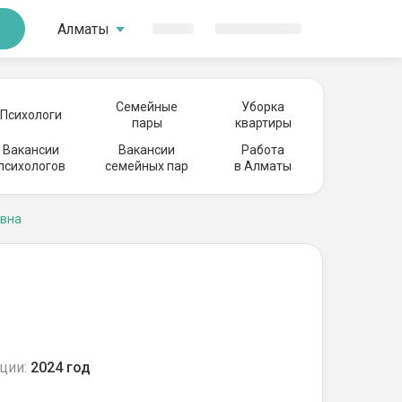
Алматы
Семейные
Уборка
Психологи
пары
квартиры
Вакансии
Вакансии
Работа
психологов
семейных пар
в Алматы
овна
ции:
2024 год