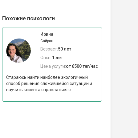
Похожие психологи
Ирина
Сайран
Возраст:
50 лет
Опыт:
1 лет
Цена услуги:
от 6500 тнг/час
Стараюсь найти наиболее экологичный
способ решения сложившейся ситуации и
научить клиента справляться с...