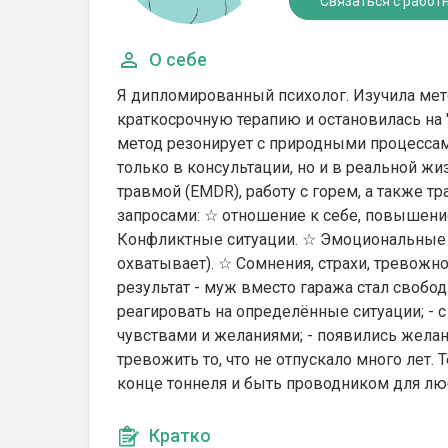
Связаться с работ
О себе
Я дипломированный психолог. Изучила мето
краткосрочную терапию и остановилась на 
метод резонирует с природными процессам
только в консультации, но и в реальной жи
травмой (EMDR), работу с горем, а также 
запросами: ☆ отношение к себе, повышен
Конфликтные ситуации. ☆ Эмоциональные ка
охватывает). ☆ Сомнения, страхи, тревожн
результат - муж вместо гаража стал свобод
реагировать на определённые ситуации; - 
чувствами и желаниями; - появились желан
тревожить то, что не отпускало много лет.
конце тоннеля и быть проводником для л
Кратко