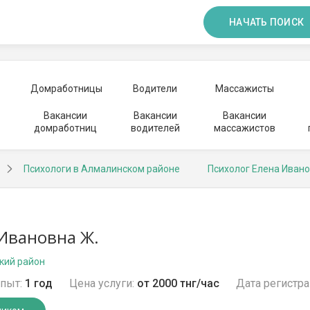
НАЧАТЬ ПОИСК
Домработницы
Водители
Массажисты
Вакансии
Вакансии
Вакансии
домработниц
водителей
массажистов
Психологи в Алмалинском районе
Психолог Елена Иван
Ивановна Ж.
кий район
пыт:
1 год
Цена услуги:
от 2000 тнг/час
Дата регистра