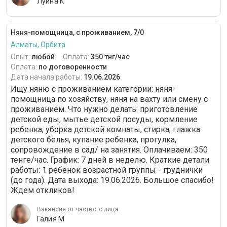
Луина К
Няня-помощница, с проживанием, 7/0
Алматы, Орбита
Опыт:
любой
Оплата:
350 тнг/час
Оплата:
по договоренности
Дата начала работы:
19.06.2026
Ищу няню c проживанием категории: няня-
помощница по хозяйству, няня на вахту или смену с
проживанием. Что нужно делать: приготовление
детской еды, мытье детской посуды, кормление
ребенка, уборка детской комнаты, стирка, глажка
детского белья, купание ребенка, прогулка,
сопровождение в сад/ на занятия. Оплачиваем: 350
тенге/час. График: 7 дней в неделю. Краткие детали
работы: 1 ребенок возрастной группы - груднички
(до года). Дата выхода: 19.06.2026. Большое спасибо!
Ждем откликов!
Вакансия от частного лица
Галия М