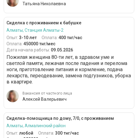
Татьяна Николаевна
Сиделка с проживанием к бабушке
Алматы, Станция Алматы-2
Опыт:
3-10 лет
Оплата:
400 тнг/час
Оплата:
450000 тнг/мес
Дата начала работы:
09.05.2026
Пожилая женщина 80-ти лет, в здравом уме и
светлой памяти, лежачая после падения и перелома
ноги, приготовление питания и кормление, подача
лекарств, переодевание, замена подгузников, уборка
в квартире.
Вакансия от частного лица
Алексей Валерьевич
Сиделка-помощница по дому, 7/0, с проживанием
Алматы, Алмалинский район
Опыт:
любой
Оплата:
300 тнг/час