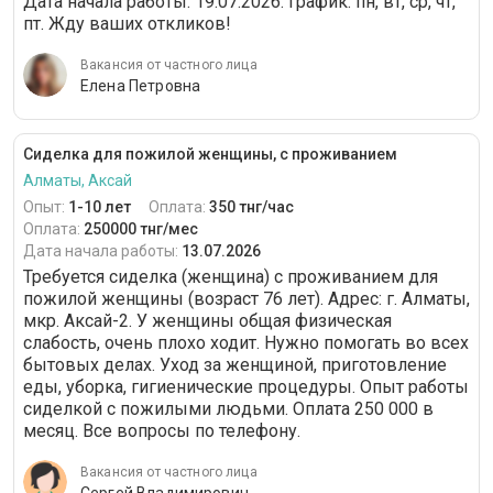
Дата начала работы: 19.07.2026. График: пн, вт, ср, чт,
пт. Жду ваших откликов!
Вакансия от частного лица
Елена Петровна
Сиделка для пожилой женщины, с проживанием
Алматы, Аксай
Опыт:
1-10 лет
Оплата:
350 тнг/час
Оплата:
250000 тнг/мес
Дата начала работы:
13.07.2026
Требуется сиделка (женщина) с проживанием для
пожилой женщины (возраст 76 лет). Адрес: г. Алматы,
мкр. Аксай-2. У женщины общая физическая
слабость, очень плохо ходит. Нужно помогать во всех
бытовых делах. Уход за женщиной, приготовление
еды, уборка, гигиенические процедуры. Опыт работы
сиделкой с пожилыми людьми. Оплата 250 000 в
месяц. Все вопросы по телефону.
Вакансия от частного лица