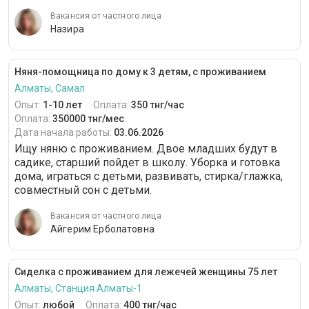
Вакансия от частного лица
Назира
Няня-помощница по дому к 3 детям, с проживанием
Алматы, Самал
Опыт:
1-10 лет
Оплата:
350 тнг/час
Оплата:
350000 тнг/мес
Дата начала работы:
03.06.2026
Ищу няню с проживанием. Двое младших будут в
садике, старший пойдет в школу. Уборка и готовка
дома, играться с детьми, развивать, стирка/глажка,
совместный сон с детьми.
Вакансия от частного лица
Айгерим Ерболатовна
Сиделка с проживанием для лежечей женщины 75 лет
Алматы, Станция Алматы-1
Опыт:
любой
Оплата:
400 тнг/час