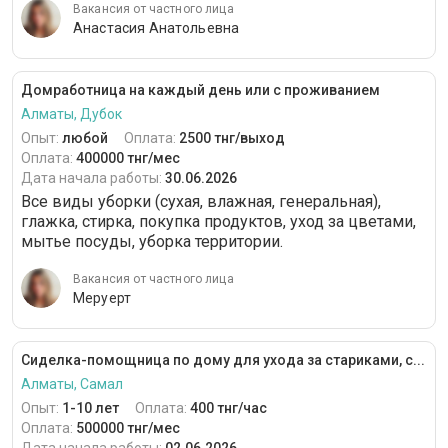
Вакансия от частного лица
Анастасия Анатольевна
Домработница на каждый день или с проживанием
Алматы, Дубок
Опыт:
любой
Оплата:
2500 тнг/выход
Оплата:
400000 тнг/мес
Дата начала работы:
30.06.2026
Все виды уборки (сухая, влажная, генеральная),
глажка, стирка, покупка продуктов, уход за цветами,
мытье посуды, уборка территории.
Вакансия от частного лица
Меруерт
Сиделка-помощница по дому для ухода за стариками, с...
Алматы, Самал
Опыт:
1-10 лет
Оплата:
400 тнг/час
Оплата:
500000 тнг/мес