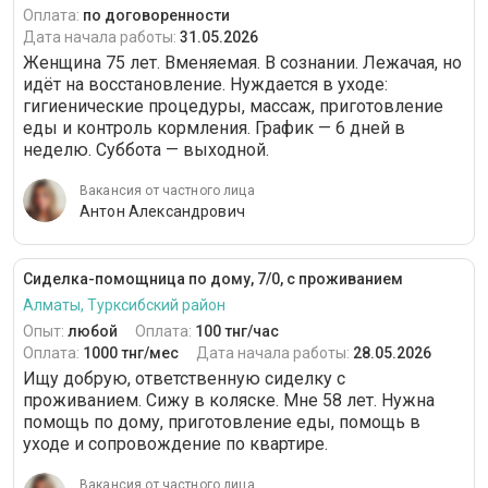
Оплата:
по договоренности
Дата начала работы:
31.05.2026
Женщина 75 лет. Вменяемая. В сознании. Лежачая, но
идёт на восстановление. Нуждается в уходе:
гигиенические процедуры, массаж, приготовление
еды и контроль кормления. График — 6 дней в
неделю. Суббота — выходной.
Вакансия от частного лица
Антон Александрович
Сиделка-помощница по дому, 7/0, с проживанием
Алматы, Турксибский район
Опыт:
любой
Оплата:
100 тнг/час
Оплата:
1000 тнг/мес
Дата начала работы:
28.05.2026
Ищу добрую, ответственную сиделку с
проживанием. Сижу в коляске. Мне 58 лет. Нужна
помощь по дому, приготовление еды, помощь в
уходе и сопровождение по квартире.
Вакансия от частного лица