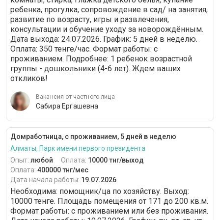
ребенка, прогулка, сопровождение в сад/ на занятия,
развитие по возрасту, игры и развлечения,
консультации и обучение уходу за новорождённым.
Дата выхода: 24.07.2026. График: 5 дней в неделю.
Оплата: 350 тенге/час. Формат работы: c
проживанием. Подробнее: 1 ребенок возрастной
группы - дошкольники (4-6 лет). Ждем ваших
откликов!
Вакансия от частного лица
Сабира Ергашевна
Домработница, с проживанием, 5 дней в неделю
Алматы, Парк имени первого президента
Опыт:
любой
Оплата:
10000 тнг/выход
Оплата:
400000 тнг/мес
Дата начала работы:
19.07.2026
Необходима: помощник/ца по хозяйству. Выход:
10000 тенге. Площадь помещения от 171 до 200 кв.м.
Формат работы: c проживанием или без проживания.