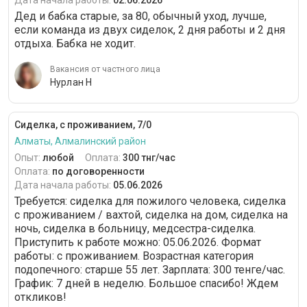
Дата начала работы:
02.06.2026
Дед и бабка старые, за 80, обычный уход, лучше,
если команда из двух сиделок, 2 дня работы и 2 дня
отдыха. Бабка не ходит.
Вакансия от частного лица
Нурлан Н
Сиделка, с проживанием, 7/0
Алматы, Алмалинский район
Опыт:
любой
Оплата:
300 тнг/час
Оплата:
по договоренности
Дата начала работы:
05.06.2026
Требуется: сиделка для пожилого человека, сиделка
с проживанием / вахтой, сиделка на дом, сиделка на
ночь, сиделка в больницу, медсестра-сиделка.
Приступить к работе можно: 05.06.2026. Формат
работы: c проживанием. Возрастная категория
подопечного: cтарше 55 лет. Зарплата: 300 тенге/час.
График: 7 дней в неделю. Большое спасибо! Ждем
откликов!