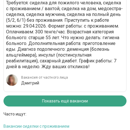
Требуется: сиделка для пожилого человека, сиделка
с проживанием / вахтой, сиделка на дом, медсестра-
сиделка, сиделка мужчина, сиделка на полный день
(5/2, 6/1) без проживания. Приступить к работе
можно: 29.04.2026. Формат работы: c проживанием.
Оплачиваем: 300 тенге/час. Возрастная категория
больного: cтарше 55 лет. Что нужно делать: гигиена
больного. Дополнительная работа: приготовление
еды. Диагноз подопечного: деменция (болезнь
альцгеймера), инсульт (постинсультная
реабилитация), сахарный диабет. График работы: 7
дней в неделю. Жду ваших откликов!
Вакансия от частного лица
Дмитрий
Показать ещё вакансии
Часто ищут:
Вакансии сиделки с проживанием