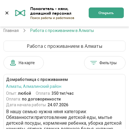
Помогатель - няни, 
Алматы
Войти
Регистрация
Открыть
Главная
Работа с проживанием в Алматы
Работа с проживанием в Алматы
На карте
Фильтры
Домработница с проживанием
Алматы, Алмалинский район
Опыт:
любой
Оплата:
350 тнг/час
Оплата:
по договоренности
Дата начала работы:
24.07.2026
В нашу семью нужна няня категории:
Обязанности:приготовление детской еды, мытье
детской посуды, кормление ребенка, уборка детской
комнаты, стирка, глажка детского белья, купание