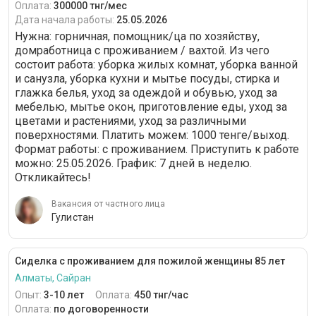
Оплата:
300000 тнг/мес
Дата начала работы:
25.05.2026
Нужна: горничная, помощник/ца по хозяйству,
домработница с проживанием / вахтой. Из чего
состоит работа: уборка жилых комнат, уборка ванной
и санузла, уборка кухни и мытье посуды, стирка и
глажка белья, уход за одеждой и обувью, уход за
мебелью, мытье окон, приготовление еды, уход за
цветами и растениями, уход за различными
поверхностями. Платить можем: 1000 тенге/выход.
Формат работы: c проживанием. Приступить к работе
можно: 25.05.2026. График: 7 дней в неделю.
Откликайтесь!
Вакансия от частного лица
Гулистан
Сиделка с проживанием для пожилой женщины 85 лет
Алматы, Сайран
Опыт:
3-10 лет
Оплата:
450 тнг/час
Оплата:
по договоренности