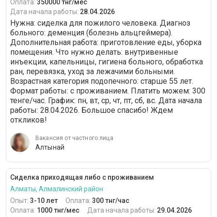
Оплата:
350000 тнг/мес
Дата начала работы:
28.04.2026
Нужна: сиделка для пожилого человека. Диагноз
больного: деменция (болезнь альцгеймера).
Дополнительная работа: приготовление еды, уборка
помещения. Что нужно делать: внутривенные
инъекции, капельницы, гигиена больного, обработка
ран, перевязка, уход за лежачими больными.
Возрастная категория подопечного: cтарше 55 лет.
Формат работы: c проживанием. Платить можем: 300
тенге/час. График: пн, вт, ср, чт, пт, сб, вс. Дата начала
работы: 28.04.2026. Большое спасибо! Ждем
откликов!
Вакансия от частного лица
Алтынай
Сиделка приходящая либо с проживанием
Алматы, Алмалинский район
Опыт:
3-10 лет
Оплата:
300 тнг/час
Оплата:
1000 тнг/мес
Дата начала работы:
29.04.2026