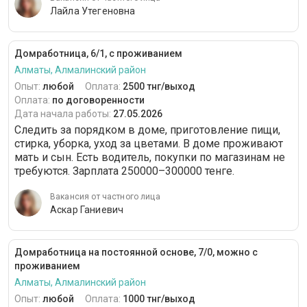
Лайла Утегеновна
Домработница, 6/1, с проживанием
Алматы, Алмалинский район
Опыт:
любой
Оплата:
2500 тнг/выход
Оплата:
по договоренности
Дата начала работы:
27.05.2026
Следить за порядком в доме, приготовление пищи,
стирка, уборка, уход за цветами. В доме проживают
мать и сын. Есть водитель, покупки по магазинам не
требуются. Зарплата 250000–300000 тенге.
Вакансия от частного лица
Аскар Ганиевич
Домработница на постоянной основе, 7/0, можно с
проживанием
Алматы, Алмалинский район
Опыт:
любой
Оплата:
1000 тнг/выход