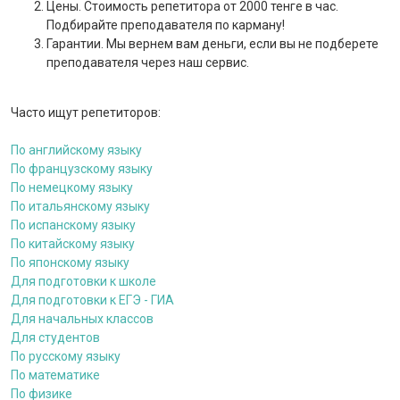
Цены. Стоимость репетитора от 2000 тенге в час.
Подбирайте преподавателя по карману!
Гарантии. Мы вернем вам деньги, если вы не подберете
преподавателя через наш сервис.
Часто ищут репетиторов:
По английскому языку
По французскому языку
По немецкому языку
По итальянскому языку
По испанскому языку
По китайскому языку
По японскому языку
Для подготовки к школе
Для подготовки к ЕГЭ - ГИА
Для начальных классов
Для студентов
По русскому языку
По математике
По физике