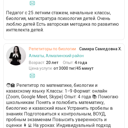
Педагог с 25 летним стажем, начальные классы,
биология, магистратура психология детей. Очень
люблю детей Есть авторская методика по развитию
инттелекта детей.
Репетиторы по биологии
Самира Самедовна Х.
Алматы, Алмалинский район
Возраст:
20 лет
Опыт:
4 года
Цена услуги:
от 3000 тнг/45 минут
🧑‍🏫 Репетитор по математике, биологии и
казахскому языку Классы: 1−9 Формат: онлайн
(Zoom, Google Meet, Skype) Опыт: 4 года 📚 Помогаю
школьникам: Понять и полюбить математику,
биологию и казахский язык Устранить пробелы в
знаниях Подготовиться к контрольным, ВОУД,
пробным экзаменам Повысить уверенность и
оценки 👩‍💻 На уроках: Индивидуальный подход