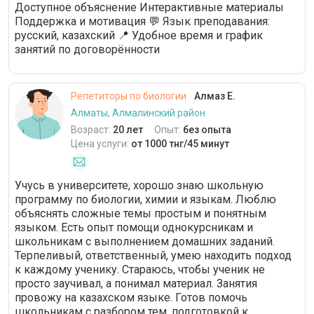
Доступное объяснение Интерактивные материалы
Поддержка и мотивация 💬 Язык преподавания:
русский, казахский 📍 Удобное время и график
занятий по договорённости
Репетиторы по биологии
Алмаз Е.
Алматы, Алмалинский район
Возраст:
20 лет
Опыт:
без опыта
Цена услуги:
от 1000 тнг/45 минут
Учусь в университете, хорошо знаю школьную
программу по биологии, химии и языкам. Люблю
объяснять сложные темы простым и понятным
языком. Есть опыт помощи однокурсникам и
школьникам с выполнением домашних заданий.
Терпеливый, ответственный, умею находить подход
к каждому ученику. Стараюсь, чтобы ученик не
просто заучивал, а понимал материал. Занятия
провожу на казахском языке. Готов помочь
школьникам с разбором тем, подготовкой к