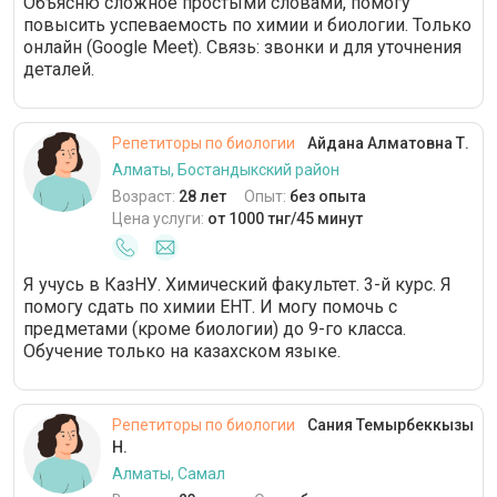
Объясню сложное простыми словами, помогу
повысить успеваемость по химии и биологии. Только
онлайн (Google Meet). Связь: звонки и для уточнения
деталей.
Репетиторы по биологии
Айдана Алматовна Т.
Алматы, Бостандыкский район
Возраст:
28 лет
Опыт:
без опыта
Цена услуги:
от 1000 тнг/45 минут
Я учусь в КазНУ. Химический факультет. 3-й курс. Я
помогу сдать по химии ЕНТ. И могу помочь с
предметами (кроме биологии) до 9-го класса.
Обучение только на казахском языке.
Репетиторы по биологии
Сания Темырбеккызы
Н.
Алматы, Самал