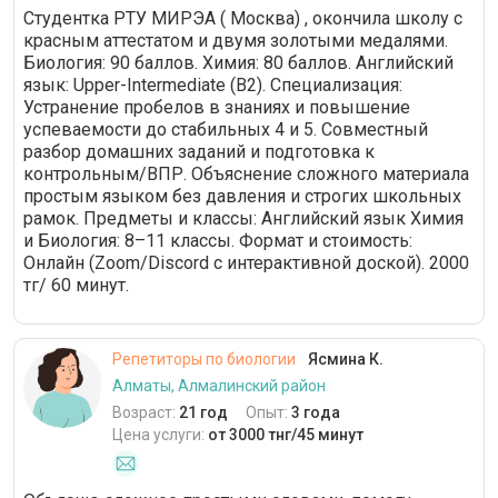
Студентка РТУ МИРЭА ( Москва) , окончила школу с
красным аттестатом и двумя золотыми медалями.
Биология: 90 баллов. Химия: 80 баллов. Английский
язык: Upper-Intermediate (В2). Специализация:
Устранение пробелов в знаниях и повышение
успеваемости до стабильных 4 и 5. Совместный
разбор домашних заданий и подготовка к
контрольным/ВПР. Объяснение сложного материала
простым языком без давления и строгих школьных
рамок. Предметы и классы: Английский язык Химия
и Биология: 8–11 классы. Формат и стоимость:
Онлайн (Zoom/Discord с интерактивной доской). 2000
тг/ 60 минут.
Репетиторы по биологии
Ясмина К.
Алматы, Алмалинский район
Возраст:
21 год
Опыт:
3 года
Цена услуги:
от 3000 тнг/45 минут