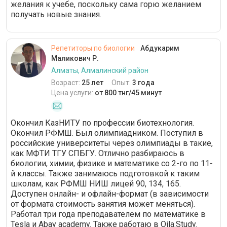
желания к учебе, поскольку сама горю желанием
получать новые знания.
Репетиторы по биологии
Абдукарим
Маликович Р.
Алматы, Алмалинский район
Возраст:
25 лет
Опыт:
3 года
Цена услуги:
от 800 тнг/45 минут
Окончил КазНИТУ по профессии биотехнология.
Окончил РФМШ. Был олимпиадником. Поступил в
российские университеты через олимпиады в такие,
как МФТИ ТГУ СПБГУ. Отлично разбираюсь в
биологии, химии, физике и математике со 2-го по 11-
й классы. Также занимаюсь подготовкой к таким
школам, как РФМШ НИШ лицей 90, 134, 165.
Доступен онлайн- и офлайн-формат (в зависимости
от формата стоимость занятия может меняться).
Работал три года преподавателем по математике в
Tesla и Abay academy. Также работаю в Oila.Study.