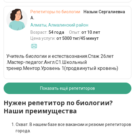
Репетиторы по биологии
Назым Сергалиевна
А.
Алматы, Алмалинский район
Возраст:
54 года
Опыт:
от 10 лет
Цена услуги:
от 5000 тнг/45 минут
Учитель биологии и естествознания.Стаж 26лет
.Мастер-педагог.Англ.С1.Школьный
тренер.Ментор.Уровень 1(продвинутый кровень)
Показать ещё репетиторов
Нужен репетитор по биологии?
Наши преимущества
Охват. В нашем базе все вакансии и резюме репетиторов
города.