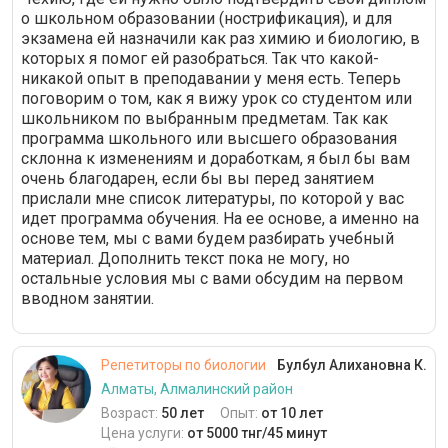
о школьном образовании (нострификация), и для
экзамена ей назначили как раз химию и биологию, в
которых я помог ей разобраться. Так что какой-
никакой опыт в преподавании у меня есть. Теперь
поговорим о том, как я вижу урок со студентом или
школьником по выбранным предметам. Так как
программа школьного или высшего образования
склонна к изменениям и доработкам, я был бы вам
очень благодарен, если бы вы перед занятием
прислали мне список литературы, по которой у вас
идет программа обучения. На ее основе, а именно на
основе тем, мы с вами будем разбирать учебный
материал. Дополнить текст пока не могу, но
остальные условия мы с вами обсудим на первом
вводном занятии.
Репетиторы по биологии
Булбул Алихановна К.
Алматы, Алмалинский район
Возраст:
50 лет
Опыт:
от 10 лет
Цена услуги:
от 5000 тнг/45 минут