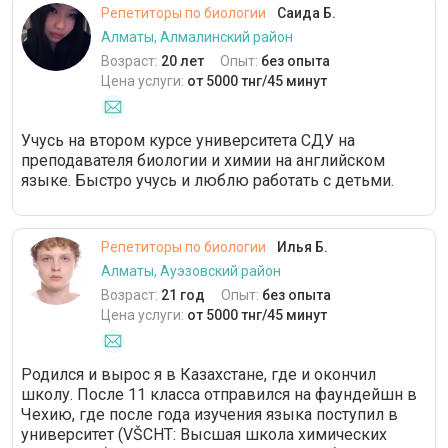
Репетиторы по биологии
Саида Б.
Алматы, Алмалинский район
Возраст:
20 лет
Опыт:
без опыта
Цена услуги:
от 5000 тнг/45 минут
Учусь на втором курсе университета СДУ на
преподавателя биологии и химии на английском
языке. Быстро учусь и люблю работать с детьми.
Репетиторы по биологии
Илья Б.
Алматы, Ауэзовский район
Возраст:
21 год
Опыт:
без опыта
Цена услуги:
от 5000 тнг/45 минут
Родился и вырос я в Казахстане, где и окончил
школу. После 11 класса отправился на фаундейшн в
Чехию, где после года изучения языка поступил в
университет (VŠCHT: Высшая школа химических