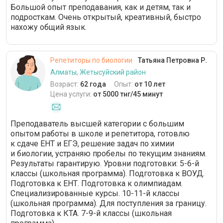
Большой опыт преподавания, как и детям, так и
подросткам. Очень открытый, креативный, быстро
нахожу общий язык.
Репетиторы по биологии
Татьяна Петровна Р.
Алматы, Жетысуйский район
Возраст:
62 года
Опыт:
от 10 лет
Цена услуги:
от 5000 тнг/45 минут
Преподаватель высшей категории с большим
опытом работы в школе и репетитора, готовлю
к сдаче ЕНТ и ЕГЭ, решение задач по химии
и биологии, устраняю пробелы по текущим знаниям.
Результаты гарантирую. Уровни подготовки: 5-6-й
классы (школьная программа). Подготовка к ВОУД.
Подготовка к ЕНТ. Подготовка к олимпиадам.
Специализированные курсы. 10-11-й классы
(школьная программа). Для поступления за границу.
Подготовка к КТА. 7-9-й классы (школьная