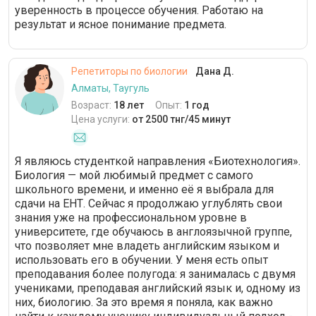
уверенность в процессе обучения. Работаю на
результат и ясное понимание предмета.
Репетиторы по биологии
Дана Д.
Алматы, Таугуль
Возраст:
18 лет
Опыт:
1 год
Цена услуги:
от 2500 тнг/45 минут
Я являюсь студенткой направления «Биотехнология».
Биология — мой любимый предмет с самого
школьного времени, и именно её я выбрала для
сдачи на ЕНТ. Сейчас я продолжаю углублять свои
знания уже на профессиональном уровне в
университете, где обучаюсь в англоязычной группе,
что позволяет мне владеть английским языком и
использовать его в обучении. У меня есть опыт
преподавания более полугода: я занималась с двумя
учениками, преподавая английский язык и, одному из
них, биологию. За это время я поняла, как важно