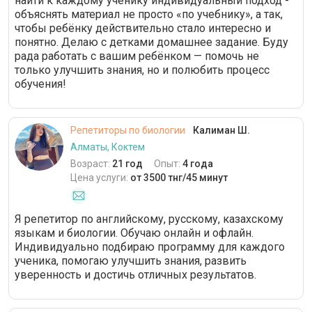
найти к каждому ученику индивидуальный подход -
объяснять материал не просто «по учебнику», а так,
чтобы ребёнку действительно стало интересно и
понятно. Делаю с детками домашнее задание. Буду
рада работать с вашим ребёнком — помочь не
только улучшить знания, но и полюбить процесс
обучения!
Репетиторы по биологии
Калиман Ш.
Алматы, Коктем
Возраст:
21 год
Опыт:
4 года
Цена услуги:
от 3500 тнг/45 минут
Я репетитор по английскому, русскому, казахскому
языкам и биологии. Обучаю онлайн и офлайн.
Индивидуально подбираю программу для каждого
ученика, помогаю улучшить знания, развить
уверенность и достичь отличных результатов.