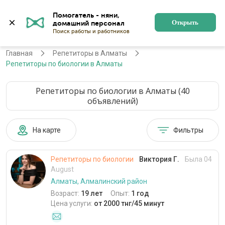
Помогатель - няни, 
Алматы
Войти
Регистрация
Открыть
Главная
Репетиторы в Алматы
Репетиторы по биологии в Алматы
Репетиторы по биологии в Алматы (40
объявлений)
На карте
Фильтры
Репетиторы по биологии
Виктория Г.
Была 04
August
Алматы, Алмалинский район
Возраст:
19 лет
Опыт:
1 год
Цена услуги:
от 2000 тнг/45 минут