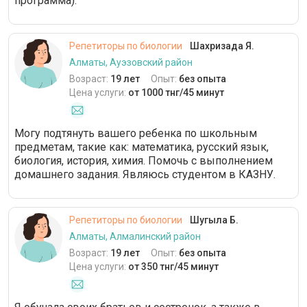
программа).
Репетиторы по биологии
Шахризада Я.
Алматы, Ауэзовский район
Возраст:
19 лет
Опыт:
без опыта
Цена услуги:
от 1000 тнг/45 минут
Могу подтянуть вашего ребенка по школьным
предметам, такие как: математика, русский язык,
биология, история, химия. Помочь с выполнением
домашнего задания. Являюсь студентом в КАЗНУ.
Репетиторы по биологии
Шугыла Б.
Алматы, Алмалинский район
Возраст:
19 лет
Опыт:
без опыта
Цена услуги:
от 350 тнг/45 минут