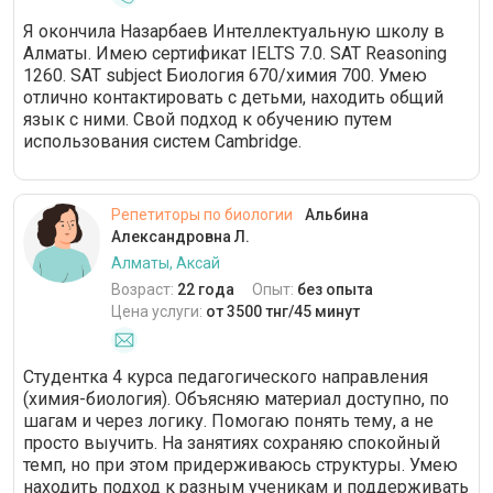
Я окончила Назарбаев Интеллектуальную школу в
Алматы. Имею сертификат IELTS 7.0. SAT Reasoning
1260. SAT subject Биология 670/химия 700. Умею
отлично контактировать с детьми, находить общий
язык с ними. Свой подход к обучению путем
использования систем Cambridge.
Репетиторы по биологии
Альбина
Александровна Л.
Алматы, Аксай
Возраст:
22 года
Опыт:
без опыта
Цена услуги:
от 3500 тнг/45 минут
Студентка 4 курса педагогического направления
(химия-биология). Объясняю материал доступно, по
шагам и через логику. Помогаю понять тему, а не
просто выучить. На занятиях сохраняю спокойный
темп, но при этом придерживаюсь структуры. Умею
находить подход к разным ученикам и поддерживать