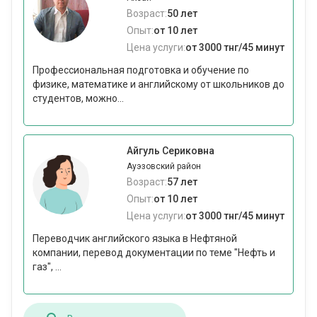
Возраст:
50 лет
Опыт:
от 10 лет
Цена услуги:
от 3000 тнг/45 минут
Профессиональная подготовка и обучение по
физике, математике и английскому от школьников до
студентов, можно...
Айгуль Сериковна
Ауэзовский район
Возраст:
57 лет
Опыт:
от 10 лет
Цена услуги:
от 3000 тнг/45 минут
Переводчик английского языка в Нефтяной
компании, перевод документации по теме "Нефть и
газ", ...